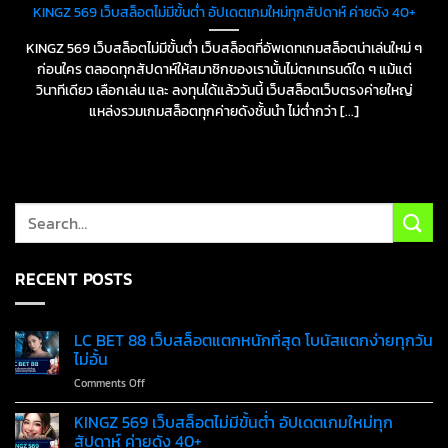
KINGZ 569 เว็บสล็อตไม่มีขั้นต่ำ อัปเดตเกมใหม่ทุกสัปดาห์ ค่ายดัง 40+
KINGZ 569 เว็บสล็อตไม่มีขั้นต่ำ เว็บสล็อตที่อัพเดทเกมสล็อตน่าเล่นใหม่ ๆ
ก่อนใคร ตลอดทุกสัปดาห์ให้สมาชิกของเรานั้นไม่ตกเทรนด์ใด ๆ แม้แต่
วินาทีเดียว เลือกเล่น และ ลงทุนได้แล้ววันนี้ เว็บสล็อตเว็บตรงค่ายใหญ่
แหล่งรวมเกมสล็อตทุกค่ายดังชั้นนำ ไม่ต่ำกว่า [...]
RECENT POSTS
LC BET 88 เว็บสล็อตแตกหนักที่สุด โบนัสแตกง่ายทุกวัน
ไม่อั้น
on
Comments Off
LC
BET
KINGZ 569 เว็บสล็อตไม่มีขั้นต่ำ อัปเดตเกมใหม่ทุก
88
สัปดาห์ ค่ายดัง 40+