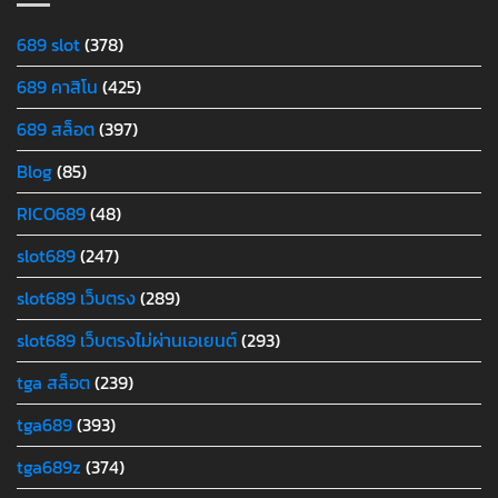
689 slot
(378)
689 คาสิโน
(425)
689 สล็อต
(397)
Blog
(85)
RICO689
(48)
slot689
(247)
slot689 เว็บตรง
(289)
slot689 เว็บตรงไม่ผ่านเอเยนต์
(293)
tga สล็อต
(239)
tga689
(393)
tga689z
(374)