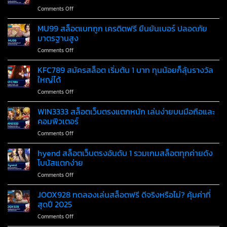
เว็บ
on
Comments Off
สล็อต
KINGZ
แตก
569
MU99 สล็อตเบทถูก เครดิตฟรี ยืนยันเบอร์ ปลอดภัย
หนัก
เว็บ
ที่สุด
มาตรฐานสูง
สล็อต
โบนัส
on
Comments Off
ไม่มี
แตก
MU99
ขั้น
ง่าย
สล็อต
KFC789 สมัครสล็อต เริ่มต้น 1 บาท ทุนน้อยก็ลุ้นรางวัล
ต่ำ
ทุก
เบท
อัปเดต
ใหญ่ได้
วัน
ถูก
เกม
ไม่
on
Comments Off
เครดิต
ใหม่
อั้น
KFC789
ฟรี
ทุก
สมัคร
WIN3333 สล็อตเว็บตรงแตกหนัก เล่นง่ายบนมือถือและ
ยืนยัน
สัปดาห์
สล็อต
เบอร์
คอมพิวเตอร์
ค่าย
เริ่ม
ปลอดภัย
ดัง
on
Comments Off
ต้น
มาตรฐาน
40+
WIN3333
1
สูง
สล็อต
hyend สล็อตเว็บตรงอันดับ 1 รวมเกมสล็อตทุกค่ายดัง
บาท
เว็บ
ทุน
โบนัสแตกง่าย
ตรง
น้อย
on
Comments Off
แตก
ก็
hyend
หนัก
ลุ้น
สล็อต
JOOX928 ทดลองเล่นสล็อตฟรี ดีจริงหรือไม่? คุ้มค่าที่
เล่น
รางวัล
เว็บ
ง่าย
สุดปี 2025
ใหญ่
ตรง
บน
ได้
on
Comments Off
อันดับ
มือ
JOOX928
1