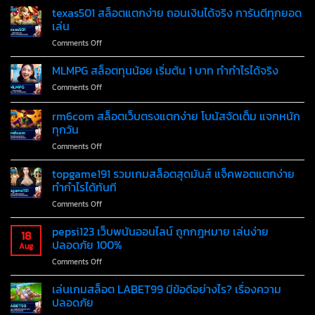
ถือ
ทดลอง
texas501 สล็อตแตกง่าย ถอนเงินได้จริง การันตีทุกยอด
รวม
และ
เล่น
เกม
เล่น
คอมพิวเตอร์
สล็อต
สล็อต
on
Comments Off
ฟรี
ทุก
texas501
ดี
ค่าย
สล็อต
MLMPG สล็อตทุนน้อย เริ่มต้น 1 บาท ทำกำไรได้จริง
จริง
ดัง
แตก
หรือ
โบนัส
on
Comments Off
ง่าย
ไม่?
แตก
MLMPG
ถอน
คุ้ม
ง่าย
สล็อต
rm6com สล็อตเว็บตรงแตกง่าย โบนัสจัดเต็ม แจกหนัก
เงิน
ค่าที่
ทุน
ได้
ทุกวัน
สุด
น้อย
จริง
ปี
on
Comments Off
เริ่ม
กา
2025
rm6com
ต้น
รัน
สล็อต
1
topgame191 รวมเกมสล็อตสุดมันส์ แจ็คพอตแตกง่าย
ตี
เว็บ
บาท
ทำกำไรได้ทันที
ทุก
ตรง
ทำ
ยอด
on
Comments Off
แตก
กำไร
เล่น
topgame191
ง่าย
ได้
รวม
pepsi123 เว็บพนันออนไลน์ ถูกกฎหมาย เล่นง่าย
โบนัส
จริง
18
เกม
จัด
ปลอดภัย 100%
Aug
สล็อต
เต็ม
on
Comments Off
สุด
แจก
pepsi123
มันส์
หนัก
เว็บ
เล่นเกมสล็อต LABET99 มีข้อดีอย่างไร? เรื่องความ
แจ็ค
ทุก
พนัน
พอต
ปลอดภัย
วัน
ออนไลน์
แตก