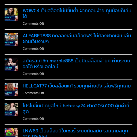
ส
สูตร
กับ
แจ็ค
AI
WOWC4 เว็บสล็อตไม่มีขั้นต่ำ ฝากถอนง่าย ทุนน้อยก็เล่น
SNOOKBET888
พอต
บา
เว็บ
ได้
คา
ตรง
on
Comments Off
ร่า
ไม่
WOWC4
jgaming911
ผ่าน
เว็บ
ALFABET888 ทดลองเล่นสล็อตฟรี ไม่ต้องฝากเงิน เล่น
ตัว
เอเย่นต์
สล็อต
ช่วย
ผ่านเว็บง่ายๆ
ปลอดภัย
ไม่มี
เพิ่ม
on
Comments Off
ขั้น
โอกาส
ALFABET888
ต่ำ
ชนะ
ทดลอง
สมัครสมาชิก marble888 เว็บปั่นสล็อตง่ายๆ ผ่านระบบ
ฝาก
เดิม
เล่น
ถอน
ออโต้ หรือแอดไลน์
พัน
สล็อต
ง่าย
อย่าง
on
Comments Off
ฟรี
ทุน
แม่นยำ
สมัคร
ไม่
น้อย
สมาชิก
HELLCAT77 เว็บสล็อตแท้ รวมทุกค่ายดัง เล่นฟรีทุกเกม
ต้อง
ก็
marble888
ฝาก
เล่น
on
Comments Off
เว็บ
เงิน
ได้
HELLCAT77
ปั่น
เล่น
เว็บ
โปรโมชั่นเปิดยูสใหม่ beteasy24 ฝาก20รับ100 คุ้มค่าที่
สล็อต
ผ่าน
สล็อต
ง่ายๆ
สุด
เว็บ
แท้
ผ่าน
ง่ายๆ
on
Comments Off
รวม
ระบบ
โปร
ทุก
ออ
โม
ค่าย
LNW69 เว็บสล็อตมีใบเซอร์ ระบบทันสมัย รวมเกมสนุก
โต้
ชั่น
ดัง
จาก PG Slot
หรือ