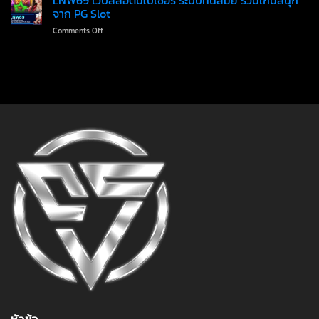
LNW69 เว็บสล็อตมีใบเซอร์ ระบบทันสมัย รวมเกมสนุก
โต้
ชั่น
ดัง
จาก PG Slot
หรือ
เปิด
เล่น
แอด
on
Comments Off
ยูส
ฟรี
ไลน์
LNW69
ใหม่
ทุก
เว็บ
beteasy24
เกม
สล็อต
ฝาก20รับ100
มี
คุ้ม
ใบ
ค่าที่
เซอร์
สุด
ระบบ
ทัน
สมัย
รวม
เกม
สนุก
จาก
PG
Slot