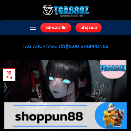
Skip
to
content
สมัครสมาชิก
เข้าสู่ระบบ
TAG ARCHIVES:
เข้าสู่ระบบ SHOPPUN88
16
Aug