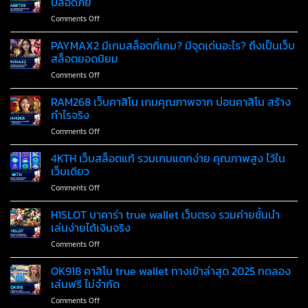
ปลอดภัย
วัน
ออนไลน์
แตก
on
Comments Off
ถูก
ง่าย
เล่น
กฎหมาย
ทำ
เกม
PAYMAX2 มีเกมสล็อตกี่เกม? มีจุดเด่นอะไร? ถึงเป็นเว็บ
เล่น
กำไร
สล็อต
ง่าย
สล็อตยอดนิยม
ได้
LABET99
ปลอดภัย
ทันที
on
Comments Off
มี
100%
PAYMAX2
ข้อดี
มี
RAM268 เว็บคาสิโน เกมคุณภาพจาก บ่อนคาสิโน สร้าง
อย่างไร?
เกม
เรื่อง
กำไรจริง
สล็อต
ความ
on
Comments Off
กี่
ปลอดภัย
RAM268
เกม?
เว็บ
4KTH เว็บสล็อตแท้ รวมเกมแตกง่าย คุณภาพสูง ไว้ใน
มี
คา
จุด
เว็บเดียว
สิโน
เด่น
on
Comments Off
เกม
อะไร?
4KTH
คุณภาพ
ถึง
เว็บ
H1SLOT บาคาร่า true wallet เว็บตรง รวมค่ายชั้นนำ
จาก
เป็น
สล็อต
บ่อน
เล่นง่ายได้เงินจริง
เว็บ
แท้
คา
สล็อต
on
Comments Off
รวม
สิโน
ยอด
H1SLOT
เกม
สร้าง
นิยม
บา
OK918 คาสิโน true wallet ทางเข้าล่าสุด 2025 ทดลอง
แตก
กำไร
คา
ง่าย
เล่นฟรี ไม่จำกัด
จริง
ร่า
คุณภาพ
on
Comments Off
true
สูง