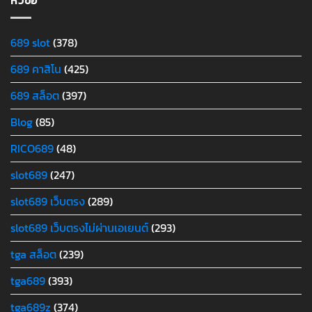
หัวข้อ
689 slot
(378)
689 คาสิโน
(425)
689 สล็อต
(397)
Blog
(85)
RICO689
(48)
slot689
(247)
slot689 เว็บตรง
(289)
slot689 เว็บตรงไม่ผ่านเอเยนต์
(293)
tga สล็อต
(239)
tga689
(393)
tga689z
(374)