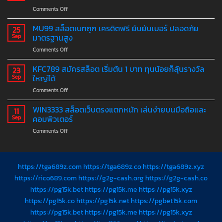
เว็บ
on
Comments Off
สล็อต
KINGZ
แตก
569
MU99 สล็อตเบทถูก เครดิตฟรี ยืนยันเบอร์ ปลอดภัย
หนัก
25
เว็บ
ที่สุด
มาตรฐานสูง
Sep
สล็อต
โบนัส
on
Comments Off
ไม่มี
แตก
MU99
ขั้น
ง่าย
สล็อต
KFC789 สมัครสล็อต เริ่มต้น 1 บาท ทุนน้อยก็ลุ้นรางวัล
ต่ำ
23
ทุก
เบท
อัปเดต
ใหญ่ได้
Sep
วัน
ถูก
เกม
ไม่
on
Comments Off
เครดิต
ใหม่
อั้น
KFC789
ฟรี
ทุก
สมัคร
WIN3333 สล็อตเว็บตรงแตกหนัก เล่นง่ายบนมือถือและ
ยืนยัน
11
สัปดาห์
สล็อต
เบอร์
คอมพิวเตอร์
Sep
ค่าย
เริ่ม
ปลอดภัย
ดัง
on
Comments Off
ต้น
มาตรฐาน
40+
WIN3333
1
สูง
สล็อต
บาท
เว็บ
ทุน
ตรง
https://tga689z.com
https://tga689z.co
https://tga689z.xyz
น้อย
แตก
ก็
https://rico689.com
https://g2g-cash.org
https://g2g-cash.co
หนัก
ลุ้น
https://pg15k.bet
https://pg15k.me
https://pg15k.xyz
เล่น
รางวัล
ง่าย
https://pg15k.co
https://pg15k.net
https://pgbet15k.com
ใหญ่
บน
ได้
https://pg15k.bet
https://pg15k.me
https://pg15k.xyz
มือ