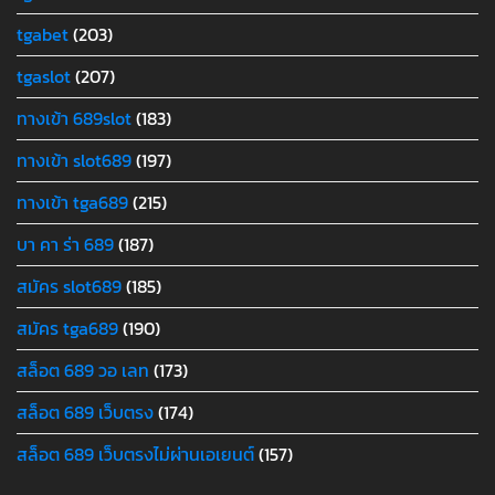
tgabet
(203)
tgaslot
(207)
ทางเข้า 689slot
(183)
ทางเข้า slot689
(197)
ทางเข้า tga689
(215)
บา คา ร่า 689
(187)
สมัคร slot689
(185)
สมัคร tga689
(190)
สล็อต 689 วอ เลท
(173)
สล็อต 689 เว็บตรง
(174)
สล็อต 689 เว็บตรงไม่ผ่านเอเยนต์
(157)