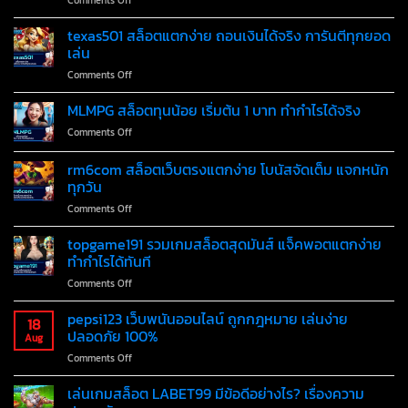
Comments Off
อันดับ
มือ
JOOX928
1
ถือ
ทดลอง
texas501 สล็อตแตกง่าย ถอนเงินได้จริง การันตีทุกยอด
รวม
และ
เล่น
เกม
เล่น
คอมพิวเตอร์
สล็อต
สล็อต
on
Comments Off
ฟรี
ทุก
texas501
ดี
ค่าย
สล็อต
MLMPG สล็อตทุนน้อย เริ่มต้น 1 บาท ทำกำไรได้จริง
จริง
ดัง
แตก
หรือ
โบนัส
on
Comments Off
ง่าย
ไม่?
แตก
MLMPG
ถอน
คุ้ม
ง่าย
สล็อต
rm6com สล็อตเว็บตรงแตกง่าย โบนัสจัดเต็ม แจกหนัก
เงิน
ค่าที่
ทุน
ได้
ทุกวัน
สุด
น้อย
จริง
ปี
on
Comments Off
เริ่ม
กา
2025
rm6com
ต้น
รัน
สล็อต
1
topgame191 รวมเกมสล็อตสุดมันส์ แจ็คพอตแตกง่าย
ตี
เว็บ
บาท
ทำกำไรได้ทันที
ทุก
ตรง
ทำ
ยอด
on
Comments Off
แตก
กำไร
เล่น
topgame191
ง่าย
ได้
รวม
pepsi123 เว็บพนันออนไลน์ ถูกกฎหมาย เล่นง่าย
โบนัส
จริง
18
เกม
จัด
ปลอดภัย 100%
Aug
สล็อต
เต็ม
on
Comments Off
สุด
แจก
pepsi123
มันส์
หนัก
เว็บ
เล่นเกมสล็อต LABET99 มีข้อดีอย่างไร? เรื่องความ
แจ็ค
ทุก
พนัน
พอต