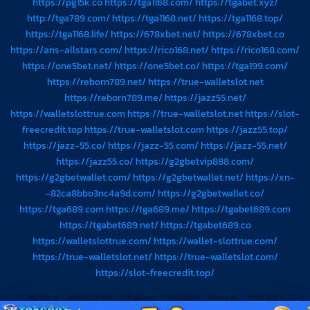
https://pg15k.co
https://tga1168.com/
https://tgabet.xyz/
ถือ
และ
http://tga789.com/
https://tga1168.net/
https://tga1168.top/
คอมพิวเตอร์
https://tga1168.life/
https://678xbet.net/
https://678xbet.co
https://ans-allstars.com/
https://rico168.net/
https://rico168.com/
https://one5bet.net/
https://one5bet.co/
https://tga199.com/
https://reborn789.net/
https://true-walletslot.net
https://reborn789.me/
https://jazz55.net/
https://walletslottrue.com
https://true-walletslot.net
https://slot-
freecredit.top
https://true-walletslot.com
https://jazz55.top/
https://jazz-55.co/
https://jazz-55.com/
https://jazz-55.net/
https://jazz55.co/
https://g2gbetvip888.com/
https://g2gbetwallet.com/
https://g2gbetwallet.net/
https://xn-
-82ca8bbo3nc4a9d.com/
https://g2gbetwallet.co/
https://tga689.com
https://tga689.me/
https://tgabet689.com
https://tgabet689.net/
https://tgabet689.co
https://walletslottrue.com/
https://wallet-slottrue.com/
https://true-walletslot.net/
https://true-walletslot.com/
https://slot-freecredit.top/
หน้าแรก
สมัครสมาชิก
เข้าสู่ระบบ
โปรโมชั่น
บทความ
ติดต่อเรา