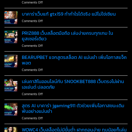
on
Comments Off
wallet
ค่าย
hengheng569
ทาง
ชั้น
เว็บ
บาคาร่าเว็บแท้ gtx159 ทำกำไรได้จริง แม้ไม่ใช่เซียน
เข้า
นำ
สล็อต
ล่าสุด
เล่น
on
Comments Off
ออ
2025
ง่าย
บา
โต้
ทดลอง
ได้
คา
PRIZ888 เว็บสล็อตมือถือ เล่นง่ายครบทุกเกม ใน
ฝาก
เล่น
เงิน
ร่า
ถอน
ยูสเซอร์เดียว
ฟรี
จริง
เว็บ
เร็ว
ไม่
on
Comments Off
แท้
ใน
จำกัด
PRIZ888
gtx159
3
เว็บ
ทำ
BEARUPBET แจกสูตรสล็อต AI แม่นยำ เพิ่มโอกาสแจ็ค
วินาที
สล็อต
กำไร
พอต
ได้
มือ
ได้
เต็ม
on
Comments Off
ถือ
จริง
ทุก
BEARUPBET
เล่น
แม้
ยอด
แจก
เล่นคาสิโนออนไลน์กับ SNOOKBET888 เว็บตรงไม่ผ่าน
ง่าย
ไม่ใช่
สูตร
ครบ
เอเย่นต์ ปลอดภัย
เซียน
สล็อต
ทุก
on
Comments Off
AI
เกม
เล่น
แม่นยำ
ใน
คา
สูตร AI บาคาร่า jgaming911 ตัวช่วยเพิ่มโอกาสชนะเดิม
เพิ่ม
ยูสเซอร์
สิ
โอ
พันอย่างแม่นยำ
เดียว
โน
กา
on
Comments Off
ออนไลน์
ส
สูตร
กับ
แจ็ค
AI
WOWC4 เว็บสล็อตไม่มีขั้นต่ำ ฝากถอนง่าย ทุนน้อยก็เล่น
SNOOKBET888
พอต