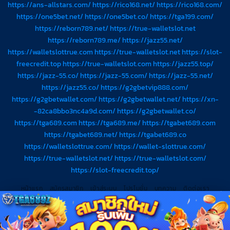
https://ans-allstars.com/
https://rico168.net/
https://rico168.com/
https://one5bet.net/
https://one5bet.co/
https://tga199.com/
https://reborn789.net/
https://true-walletslot.net
https://reborn789.me/
https://jazz55.net/
https://walletslottrue.com
https://true-walletslot.net
https://slot-
freecredit.top
https://true-walletslot.com
https://jazz55.top/
https://jazz-55.co/
https://jazz-55.com/
https://jazz-55.net/
https://jazz55.co/
https://g2gbetvip888.com/
https://g2gbetwallet.com/
https://g2gbetwallet.net/
https://xn-
-82ca8bbo3nc4a9d.com/
https://g2gbetwallet.co/
https://tga689.com
https://tga689.me/
https://tgabet689.com
https://tgabet689.net/
https://tgabet689.co
https://walletslottrue.com/
https://wallet-slottrue.com/
https://true-walletslot.net/
https://true-walletslot.com/
https://slot-freecredit.top/
หน้าแรก
สมัครสมาชิก
เข้าสู่ระบบ
โปรโมชั่น
บทความ
ติดต่อเรา
Copyright 2026 ©
TGA689z