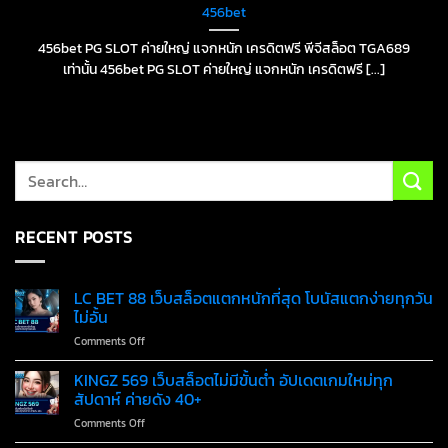
456bet
456bet PG SLOT ค่ายใหญ่ แจกหนัก เครดิตฟรี พีจีสล็อต TGA689
เท่านั้น 456bet PG SLOT ค่ายใหญ่ แจกหนัก เครดิตฟรี [...]
RECENT POSTS
LC BET 88 เว็บสล็อตแตกหนักที่สุด โบนัสแตกง่ายทุกวัน
ไม่อั้น
on
Comments Off
LC
BET
KINGZ 569 เว็บสล็อตไม่มีขั้นต่ำ อัปเดตเกมใหม่ทุก
88
สัปดาห์ ค่ายดัง 40+
เว็บ
on
Comments Off
สล็อต
KINGZ
แตก