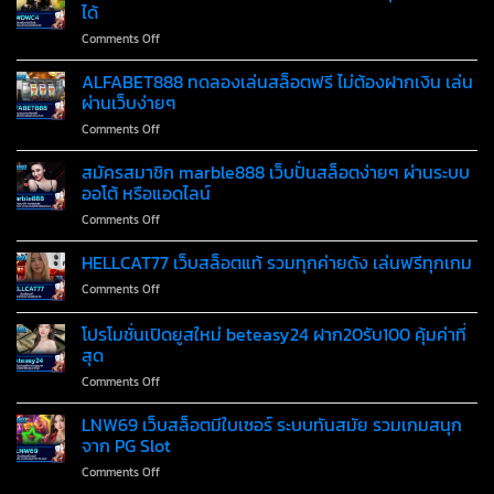
บา
เว็บ
ได้
คา
ตรง
on
Comments Off
ร่า
ไม่
WOWC4
jgaming911
ผ่าน
เว็บ
ALFABET888 ทดลองเล่นสล็อตฟรี ไม่ต้องฝากเงิน เล่น
ตัว
เอเย่นต์
สล็อต
ช่วย
ผ่านเว็บง่ายๆ
ปลอดภัย
ไม่มี
เพิ่ม
on
Comments Off
ขั้น
โอกาส
ALFABET888
ต่ำ
ชนะ
ทดลอง
สมัครสมาชิก marble888 เว็บปั่นสล็อตง่ายๆ ผ่านระบบ
ฝาก
เดิม
เล่น
ถอน
ออโต้ หรือแอดไลน์
พัน
สล็อต
ง่าย
อย่าง
on
Comments Off
ฟรี
ทุน
แม่นยำ
สมัคร
ไม่
น้อย
สมาชิก
HELLCAT77 เว็บสล็อตแท้ รวมทุกค่ายดัง เล่นฟรีทุกเกม
ต้อง
ก็
marble888
ฝาก
เล่น
on
Comments Off
เว็บ
เงิน
ได้
HELLCAT77
ปั่น
เล่น
เว็บ
โปรโมชั่นเปิดยูสใหม่ beteasy24 ฝาก20รับ100 คุ้มค่าที่
สล็อต
ผ่าน
สล็อต
ง่ายๆ
สุด
เว็บ
แท้
ผ่าน
ง่ายๆ
on
Comments Off
รวม
ระบบ
โปร
ทุก
ออ
โม
ค่าย
LNW69 เว็บสล็อตมีใบเซอร์ ระบบทันสมัย รวมเกมสนุก
โต้
ชั่น
ดัง
จาก PG Slot
หรือ
เปิด
เล่น
แอด
on
Comments Off
ยูส
ฟรี
ไลน์
LNW69
ใหม่