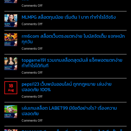
สล็อต
สล็อต
on
Comments Off
ฟรี
ทุก
texas501
ดี
ค่าย
สล็อต
MLMPG สล็อตทุนน้อย เริ่มต้น 1 บาท ทำกำไรได้จริง
จริง
ดัง
แตก
หรือ
โบนัส
on
Comments Off
ง่าย
ไม่?
แตก
MLMPG
ถอน
คุ้ม
ง่าย
สล็อต
rm6com สล็อตเว็บตรงแตกง่าย โบนัสจัดเต็ม แจกหนัก
เงิน
ค่าที่
ทุน
ได้
ทุกวัน
สุด
น้อย
จริง
ปี
on
Comments Off
เริ่ม
กา
2025
rm6com
ต้น
รัน
สล็อต
1
topgame191 รวมเกมสล็อตสุดมันส์ แจ็คพอตแตกง่าย
ตี
เว็บ
บาท
ทำกำไรได้ทันที
ทุก
ตรง
ทำ
ยอด
on
Comments Off
แตก
กำไร
เล่น
topgame191
ง่าย
ได้
รวม
pepsi123 เว็บพนันออนไลน์ ถูกกฎหมาย เล่นง่าย
โบนัส
จริง
18
เกม
จัด
ปลอดภัย 100%
Aug
สล็อต
เต็ม
on
Comments Off
สุด
แจก
pepsi123
มันส์
หนัก
เว็บ
เล่นเกมสล็อต LABET99 มีข้อดีอย่างไร? เรื่องความ
แจ็ค
ทุก
พนัน
พอต
ปลอดภัย
วัน
ออนไลน์
แตก
on
Comments Off
ถูก
ง่าย
เล่น
กฎหมาย
ทำ
เกม