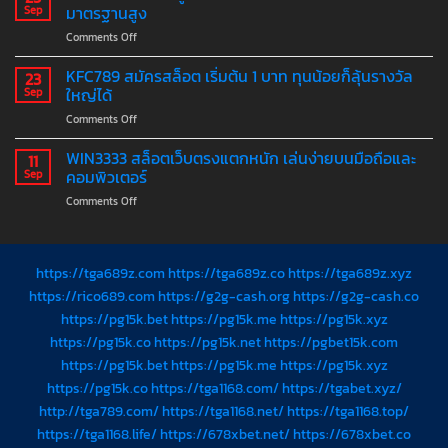
เว็บ
ที่สุด
มาตรฐานสูง
Sep
สล็อต
โบนัส
on
Comments Off
ไม่มี
แตก
MU99
ขั้น
ง่าย
สล็อต
KFC789 สมัครสล็อต เริ่มต้น 1 บาท ทุนน้อยก็ลุ้นรางวัล
ต่ำ
23
ทุก
เบท
อัปเดต
ใหญ่ได้
Sep
วัน
ถูก
เกม
ไม่
on
Comments Off
เครดิต
ใหม่
อั้น
KFC789
ฟรี
ทุก
สมัคร
WIN3333 สล็อตเว็บตรงแตกหนัก เล่นง่ายบนมือถือและ
ยืนยัน
11
สัปดาห์
สล็อต
เบอร์
คอมพิวเตอร์
Sep
ค่าย
เริ่ม
ปลอดภัย
ดัง
on
Comments Off
ต้น
มาตรฐาน
40+
WIN3333
1
สูง
สล็อต
บาท
เว็บ
ทุน
ตรง
https://tga689z.com
https://tga689z.co
https://tga689z.xyz
น้อย
แตก
ก็
https://rico689.com
https://g2g-cash.org
https://g2g-cash.co
หนัก
ลุ้น
https://pg15k.bet
https://pg15k.me
https://pg15k.xyz
เล่น
รางวัล
ง่าย
https://pg15k.co
https://pg15k.net
https://pgbet15k.com
ใหญ่
บน
ได้
https://pg15k.bet
https://pg15k.me
https://pg15k.xyz
มือ
https://pg15k.co
https://tga1168.com/
https://tgabet.xyz/
ถือ
และ
http://tga789.com/
https://tga1168.net/
https://tga1168.top/
คอมพิวเตอร์
https://tga1168.life/
https://678xbet.net/
https://678xbet.co