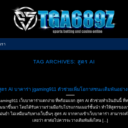
อเรา
TAG ARCHIVES:
สูตร AI
สูตร AI บาคาร่า jgaming911 ตัวช่วยเพิ่มโอกาสชนะเดิมพันอย่า
gaming911 เว็บบาคาร่าแตกง่าย ที่พร้อมแจก สูตร AI ตัวช่วยทำเงินอันนี้ ที่ท
ัฒนาขึ้นมา โดยได้รับความร่วมมือกับโปรแกรมเมอร์ชั้นนำ ทำให้สูตรของ
ม่นยำ ไม่เหมือนกับทางเว็บอื่นๆ สูตร AI จากทางเข้าเว็บบาคาร่า สามารถ
เลยว่า ตาต่อไปควรจะวางเดิมพันฝั่งไหน [...]