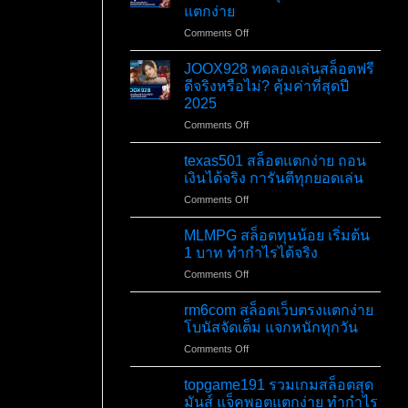
ตรง
ก็
แตกง่าย
แตก
ลุ้น
on
Comments Off
หนัก
รางวัล
hyend
เล่น
ใหญ่
สล็อต
ง่าย
ได้
JOOX928 ทดลองเล่นสล็อตฟรี
เว็บ
บน
ดีจริงหรือไม่? คุ้มค่าที่สุดปี
ตรง
มือ
2025
อันดับ
ถือ
on
Comments Off
1
และ
JOOX928
รวม
คอมพิวเตอร์
ทดลอง
เกม
texas501 สล็อตแตกง่าย ถอน
เล่น
สล็อต
เงินได้จริง การันตีทุกยอดเล่น
สล็อต
ทุก
on
Comments Off
ฟรี
ค่าย
texas501
ดี
ดัง
สล็อต
จริง
MLMPG สล็อตทุนน้อย เริ่มต้น
โบนัส
แตก
หรือ
แตก
1 บาท ทำกำไรได้จริง
ง่าย
ไม่?
ง่าย
on
Comments Off
ถอน
คุ้ม
MLMPG
เงิน
ค่าที่
สล็อต
ได้
rm6com สล็อตเว็บตรงแตกง่าย
สุด
ทุน
จริง
โบนัสจัดเต็ม แจกหนักทุกวัน
ปี
น้อย
กา
2025
on
Comments Off
เริ่ม
รัน
rm6com
ต้น
ตี
สล็อต
1
topgame191 รวมเกมสล็อตสุด
ทุก
เว็บ
บาท
มันส์ แจ็คพอตแตกง่าย ทำกำไร
ยอด