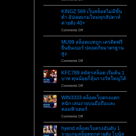
LC
BET
KINGZ 569 เว็บสล็อตไม่มีขั้น
88
ต่ำ อัปเดตเกมใหม่ทุกสัปดาห์
เว็บ
ค่ายดัง 40+
สล็อต
on
Comments Off
แตก
KINGZ
หนัก
569
ที่สุด
MU99 สล็อตเบทถูก เครดิตฟรี
เว็บ
โบนัส
ยืนยันเบอร์ ปลอดภัยมาตรฐาน
สล็อต
แตก
สูง
ไม่มี
ง่าย
on
Comments Off
ขั้น
ทุก
MU99
ต่ำ
วัน
สล็อต
อัปเดต
ไม่
KFC789 สมัครสล็อต เริ่มต้น 1
เบท
เกม
อั้น
บาท ทุนน้อยก็ลุ้นรางวัลใหญ่ได้
ถูก
ใหม่
on
Comments Off
เครดิต
ทุก
KFC789
ฟรี
สัปดาห์
สมัคร
ยืนยัน
WIN3333 สล็อตเว็บตรงแตก
ค่าย
สล็อต
เบอร์
ดัง
หนัก เล่นง่ายบนมือถือและ
เริ่ม
ปลอดภัย
40+
คอมพิวเตอร์
ต้น
มาตรฐาน
on
Comments Off
1
สูง
WIN3333
บาท
สล็อต
ทุน
hyend สล็อตเว็บตรงอันดับ 1
เว็บ
น้อย
รวมเกมสล็อตทุกค่ายดัง โบนัส