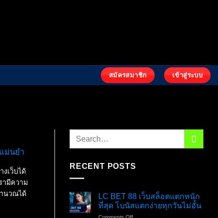
สมัครสมาชิก
เข้าสู่ระบบ
งแม่นยำ
RECENT POSTS
างเว็บได้
เรามีความ
คำนวณได้
LC BET 88 เว็บสล็อตแตกหนัก
ที่สุด โบนัสแตกง่ายทุกวันไม่อั้น
on
Comments Off