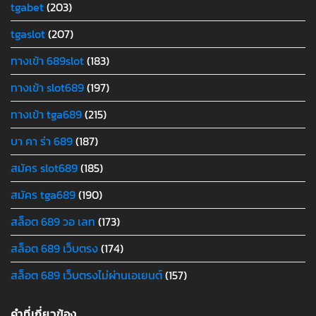
tgabet
(203)
tgaslot
(207)
ทางเข้า 689slot
(183)
ทางเข้า slot689
(197)
ทางเข้า tga689
(215)
บา คา ร่า 689
(187)
สมัคร slot689
(185)
สมัคร tga689
(190)
สล็อต 689 วอ เลท
(173)
สล็อต 689 เว็บตรง
(174)
สล็อต 689 เว็บตรงไม่ผ่านเอเยนต์
(157)
คำที่เกี่ยวข้อง