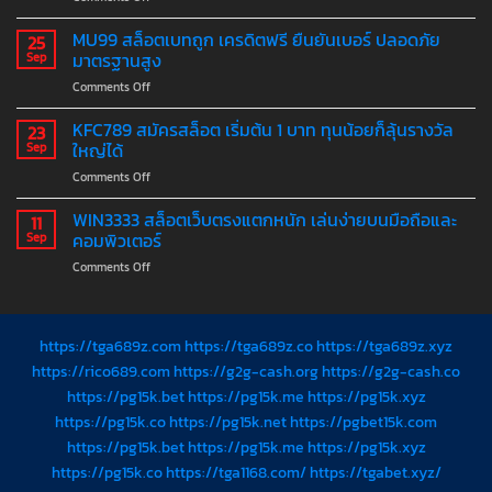
KINGZ
แตก
569
MU99 สล็อตเบทถูก เครดิตฟรี ยืนยันเบอร์ ปลอดภัย
หนัก
25
เว็บ
ที่สุด
มาตรฐานสูง
Sep
สล็อต
โบนัส
on
Comments Off
ไม่มี
แตก
MU99
ขั้น
ง่าย
สล็อต
KFC789 สมัครสล็อต เริ่มต้น 1 บาท ทุนน้อยก็ลุ้นรางวัล
ต่ำ
23
ทุก
เบท
อัปเดต
ใหญ่ได้
Sep
วัน
ถูก
เกม
ไม่
on
Comments Off
เครดิต
ใหม่
อั้น
KFC789
ฟรี
ทุก
สมัคร
WIN3333 สล็อตเว็บตรงแตกหนัก เล่นง่ายบนมือถือและ
ยืนยัน
11
สัปดาห์
สล็อต
เบอร์
คอมพิวเตอร์
Sep
ค่าย
เริ่ม
ปลอดภัย
ดัง
on
Comments Off
ต้น
มาตรฐาน
40+
WIN3333
1
สูง
สล็อต
บาท
เว็บ
ทุน
ตรง
https://tga689z.com
https://tga689z.co
https://tga689z.xyz
น้อย
แตก
ก็
https://rico689.com
https://g2g-cash.org
https://g2g-cash.co
หนัก
ลุ้น
https://pg15k.bet
https://pg15k.me
https://pg15k.xyz
เล่น
รางวัล
ง่าย
https://pg15k.co
https://pg15k.net
https://pgbet15k.com
ใหญ่
บน
ได้
https://pg15k.bet
https://pg15k.me
https://pg15k.xyz
มือ
https://pg15k.co
https://tga1168.com/
https://tgabet.xyz/
ถือ
และ