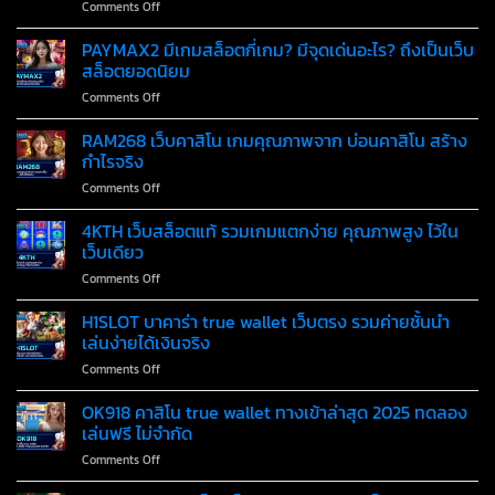
on
Comments Off
ถูก
ง่าย
เล่น
กฎหมาย
ทำ
เกม
PAYMAX2 มีเกมสล็อตกี่เกม? มีจุดเด่นอะไร? ถึงเป็นเว็บ
เล่น
กำไร
สล็อต
ง่าย
สล็อตยอดนิยม
ได้
LABET99
ปลอดภัย
ทันที
on
Comments Off
มี
100%
PAYMAX2
ข้อดี
มี
RAM268 เว็บคาสิโน เกมคุณภาพจาก บ่อนคาสิโน สร้าง
อย่างไร?
เกม
เรื่อง
กำไรจริง
สล็อต
ความ
on
Comments Off
กี่
ปลอดภัย
RAM268
เกม?
เว็บ
4KTH เว็บสล็อตแท้ รวมเกมแตกง่าย คุณภาพสูง ไว้ใน
มี
คา
จุด
เว็บเดียว
สิโน
เด่น
on
Comments Off
เกม
อะไร?
4KTH
คุณภาพ
ถึง
เว็บ
H1SLOT บาคาร่า true wallet เว็บตรง รวมค่ายชั้นนำ
จาก
เป็น
สล็อต
บ่อน
เล่นง่ายได้เงินจริง
เว็บ
แท้
คา
สล็อต
on
Comments Off
รวม
สิโน
ยอด
H1SLOT
เกม
สร้าง
นิยม
บา
OK918 คาสิโน true wallet ทางเข้าล่าสุด 2025 ทดลอง
แตก
กำไร
คา
ง่าย
เล่นฟรี ไม่จำกัด
จริง
ร่า
คุณภาพ
on
Comments Off
true
สูง
OK918
wallet
ไว้