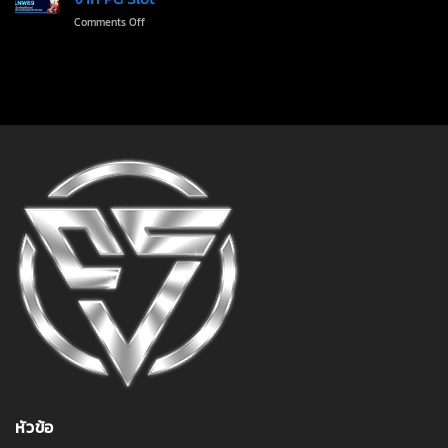
เปิด
เล่น
แอด
on
Comments Off
ยูส
ฟรี
ไลน์
LNW69
ใหม่
ทุก
เว็บ
beteasy24
เกม
สล็อต
ฝาก20รับ100
มี
คุ้ม
ใบ
ค่าที่
เซอร์
สุด
ระบบ
ทัน
สมัย
รวม
เกม
สนุก
จาก
PG
Slot
หัวข้อ