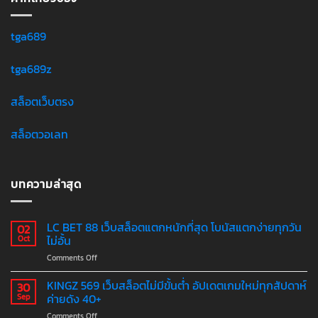
tga689
tga689z
สล็อตเว็บตรง
สล็อตวอเลท
บทความล่าสุด
LC BET 88 เว็บสล็อตแตกหนักที่สุด โบนัสแตกง่ายทุกวัน
02
ไม่อั้น
Oct
on
Comments Off
LC
BET
KINGZ 569 เว็บสล็อตไม่มีขั้นต่ำ อัปเดตเกมใหม่ทุกสัปดาห์
30
88
ค่ายดัง 40+
Sep
เว็บ
on
Comments Off
สล็อต