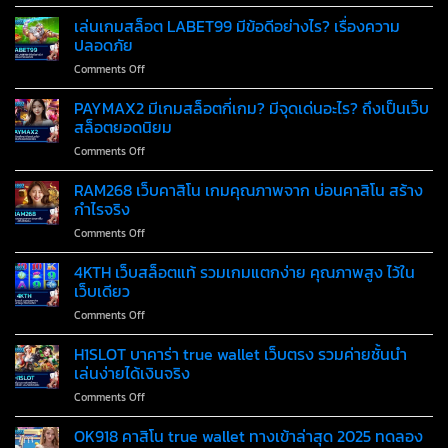
pepsi123
มันส์
หนัก
เว็บ
เล่นเกมสล็อต LABET99 มีข้อดีอย่างไร? เรื่องความ
แจ็ค
ทุก
พนัน
พอต
ปลอดภัย
วัน
ออนไลน์
แตก
on
Comments Off
ถูก
ง่าย
เล่น
กฎหมาย
ทำ
เกม
PAYMAX2 มีเกมสล็อตกี่เกม? มีจุดเด่นอะไร? ถึงเป็นเว็บ
เล่น
กำไร
สล็อต
ง่าย
สล็อตยอดนิยม
ได้
LABET99
ปลอดภัย
ทันที
on
Comments Off
มี
100%
PAYMAX2
ข้อดี
มี
RAM268 เว็บคาสิโน เกมคุณภาพจาก บ่อนคาสิโน สร้าง
อย่างไร?
เกม
เรื่อง
กำไรจริง
สล็อต
ความ
on
Comments Off
กี่
ปลอดภัย
RAM268
เกม?
เว็บ
4KTH เว็บสล็อตแท้ รวมเกมแตกง่าย คุณภาพสูง ไว้ใน
มี
คา
จุด
เว็บเดียว
สิโน
เด่น
on
Comments Off
เกม
อะไร?
4KTH
คุณภาพ
ถึง
เว็บ
H1SLOT บาคาร่า true wallet เว็บตรง รวมค่ายชั้นนำ
จาก
เป็น
สล็อต
บ่อน
เล่นง่ายได้เงินจริง
เว็บ
แท้
คา
สล็อต
on
Comments Off
รวม
สิโน
ยอด
H1SLOT
เกม
สร้าง
นิยม
บา
OK918 คาสิโน true wallet ทางเข้าล่าสุด 2025 ทดลอง
แตก
กำไร
คา