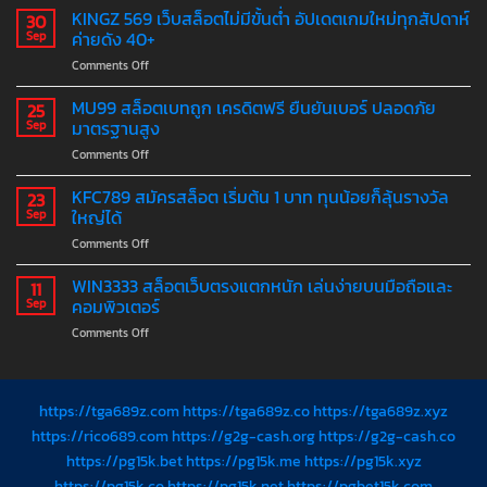
BET
KINGZ 569 เว็บสล็อตไม่มีขั้นต่ำ อัปเดตเกมใหม่ทุกสัปดาห์
30
88
ค่ายดัง 40+
Sep
เว็บ
on
Comments Off
สล็อต
KINGZ
แตก
569
MU99 สล็อตเบทถูก เครดิตฟรี ยืนยันเบอร์ ปลอดภัย
หนัก
25
เว็บ
ที่สุด
มาตรฐานสูง
Sep
สล็อต
โบนัส
on
Comments Off
ไม่มี
แตก
MU99
ขั้น
ง่าย
สล็อต
KFC789 สมัครสล็อต เริ่มต้น 1 บาท ทุนน้อยก็ลุ้นรางวัล
ต่ำ
23
ทุก
เบท
อัปเดต
ใหญ่ได้
Sep
วัน
ถูก
เกม
ไม่
on
Comments Off
เครดิต
ใหม่
อั้น
KFC789
ฟรี
ทุก
สมัคร
WIN3333 สล็อตเว็บตรงแตกหนัก เล่นง่ายบนมือถือและ
ยืนยัน
11
สัปดาห์
สล็อต
เบอร์
คอมพิวเตอร์
Sep
ค่าย
เริ่ม
ปลอดภัย
ดัง
on
Comments Off
ต้น
มาตรฐาน
40+
WIN3333
1
สูง
สล็อต
บาท
เว็บ
ทุน
ตรง
https://tga689z.com
https://tga689z.co
https://tga689z.xyz
น้อย
แตก
ก็
https://rico689.com
https://g2g-cash.org
https://g2g-cash.co
หนัก
ลุ้น
https://pg15k.bet
https://pg15k.me
https://pg15k.xyz
เล่น
รางวัล
ง่าย
https://pg15k.co
https://pg15k.net
https://pgbet15k.com
ใหญ่