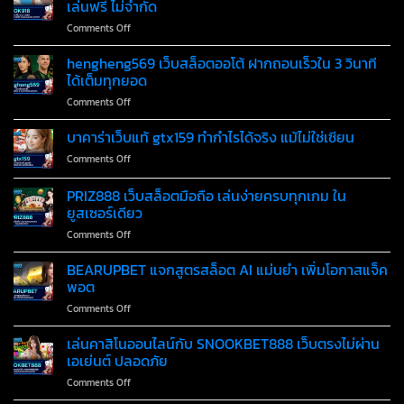
ง่าย
เล่นฟรี ไม่จำกัด
จริง
ร่า
คุณภาพ
on
Comments Off
true
สูง
OK918
wallet
ไว้
คา
hengheng569 เว็บสล็อตออโต้ ฝากถอนเร็วใน 3 วินาที
เว็บ
ใน
สิโน
ตรง
ได้เต็มทุกยอด
เว็บ
true
รวม
เดียว
on
Comments Off
wallet
ค่าย
hengheng569
ทาง
ชั้น
เว็บ
บาคาร่าเว็บแท้ gtx159 ทำกำไรได้จริง แม้ไม่ใช่เซียน
เข้า
นำ
สล็อต
ล่าสุด
เล่น
on
Comments Off
ออ
2025
ง่าย
บา
โต้
ทดลอง
ได้
คา
PRIZ888 เว็บสล็อตมือถือ เล่นง่ายครบทุกเกม ใน
ฝาก
เล่น
เงิน
ร่า
ถอน
ยูสเซอร์เดียว
ฟรี
จริง
เว็บ
เร็ว
ไม่
on
Comments Off
แท้
ใน
จำกัด
PRIZ888
gtx159
3
เว็บ
ทำ
BEARUPBET แจกสูตรสล็อต AI แม่นยำ เพิ่มโอกาสแจ็ค
วินาที
สล็อต
กำไร
พอต
ได้
มือ
ได้
เต็ม
on
Comments Off
ถือ
จริง
ทุก
BEARUPBET
เล่น
แม้
ยอด
แจก
เล่นคาสิโนออนไลน์กับ SNOOKBET888 เว็บตรงไม่ผ่าน
ง่าย
ไม่ใช่
สูตร
ครบ
เอเย่นต์ ปลอดภัย
เซียน
สล็อต
ทุก
on
Comments Off
AI
เกม
เล่น
แม่นยำ
ใน