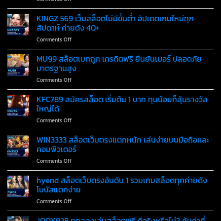
LC
BET
KINGZ 569 เว็บสล็อตไม่มีขั้นต่ำ อัปเดตเกมใหม่ทุก
88
สัปดาห์ ค่ายดัง 40+
เว็บ
on
Comments Off
สล็อต
KINGZ
แตก
569
MU99 สล็อตเบทถูก เครดิตฟรี ยืนยันเบอร์ ปลอดภัย
หนัก
เว็บ
ที่สุด
มาตรฐานสูง
สล็อต
โบนัส
on
Comments Off
ไม่มี
แตก
MU99
ขั้น
ง่าย
สล็อต
KFC789 สมัครสล็อต เริ่มต้น 1 บาท ทุนน้อยก็ลุ้นรางวัล
ต่ำ
ทุก
เบท
อัปเดต
ใหญ่ได้
วัน
ถูก
เกม
ไม่
on
Comments Off
เครดิต
ใหม่
อั้น
KFC789
ฟรี
ทุก
สมัคร
WIN3333 สล็อตเว็บตรงแตกหนัก เล่นง่ายบนมือถือและ
ยืนยัน
สัปดาห์
สล็อต
เบอร์
คอมพิวเตอร์
ค่าย
เริ่ม
ปลอดภัย
ดัง
on
Comments Off
ต้น
มาตรฐาน
40+
WIN3333
1
สูง
สล็อต
hyend สล็อตเว็บตรงอันดับ 1 รวมเกมสล็อตทุกค่ายดัง
บาท
เว็บ
ทุน
โบนัสแตกง่าย
ตรง
น้อย
on
Comments Off
แตก
ก็
hyend
หนัก
ลุ้น
สล็อต
JOOX928 ทดลองเล่นสล็อตฟรี ดีจริงหรือไม่? คุ้มค่าที่
เล่น
รางวัล