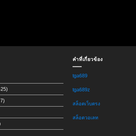
คำที่เกี่ยวข้อง
tga689
425)
tga689z
7)
สล็อตเว็บตรง
สล็อตวอเลท
)