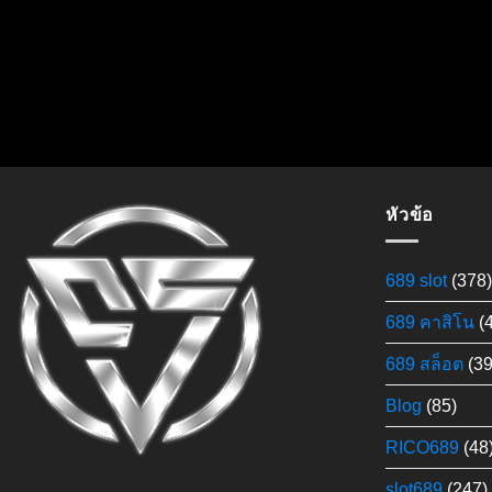
หัวข้อ
689 slot
(378)
689 คาสิโน
(
689 สล็อต
(39
Blog
(85)
RICO689
(48
slot689
(247)