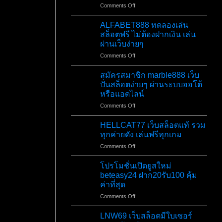
on
Comments Off
ร่า
ผ่าน
WOWC4
jgaming911
เอเย่นต์
เว็บ
ตัว
ALFABET888 ทดลองเล่น
ปลอดภัย
สล็อต
ช่วย
สล็อตฟรี ไม่ต้องฝากเงิน เล่น
ไม่มี
เพิ่ม
ผ่านเว็บง่ายๆ
ขั้น
โอกาส
on
Comments Off
ต่ำ
ชนะ
ALFABET888
ฝาก
เดิม
ทดลอง
ถอน
สมัครสมาชิก marble888 เว็บ
พัน
เล่น
ง่าย
อย่าง
ปั่นสล็อตง่ายๆ ผ่านระบบออโต้
สล็อต
ทุน
แม่นยำ
หรือแอดไลน์
ฟรี
น้อย
on
Comments Off
ไม่
ก็
สมัคร
ต้อง
เล่น
สมาชิก
ฝาก
ได้
HELLCAT77 เว็บสล็อตแท้ รวม
marble888
เงิน
ทุกค่ายดัง เล่นฟรีทุกเกม
เว็บ
เล่น
on
Comments Off
ปั่น
ผ่าน
HELLCAT77
สล็อต
เว็บ
เว็บ
ง่ายๆ
โปรโมชั่นเปิดยูสใหม่
ง่ายๆ
สล็อต
ผ่าน
beteasy24 ฝาก20รับ100 คุ้ม
แท้
ระบบ
ค่าที่สุด
รวม
ออ
on
Comments Off
ทุก
โต้
โปร
ค่าย
หรือ
โม
ดัง
LNW69 เว็บสล็อตมีใบเซอร์
แอด
ชั่น
เล่น