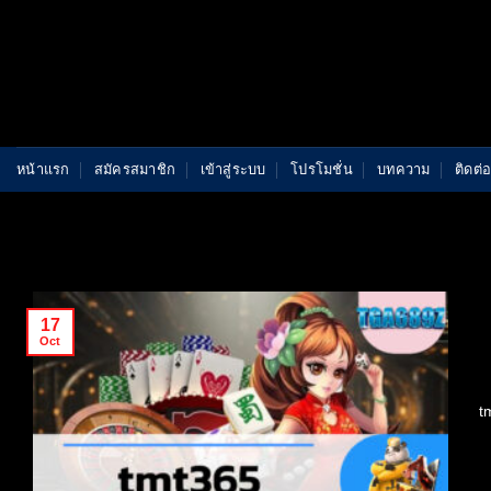
Skip
to
content
หน้าแรก
สมัครสมาชิก
เข้าสู่ระบบ
โปรโมชั่น
บทความ
ติดต่
17
Oct
t