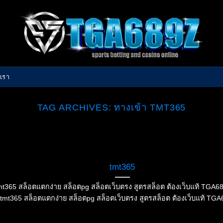
อเรา
TAG ARCHIVES:
ทางเข้า TMT365
tmt365
mt365 สล็อตแตกง่าย สล็อตpg สล็อตเว็บตรง สูตรสล็อต ต้องเว็บแท้ TGA689
tmt365 สล็อตแตกง่าย สล็อตpg สล็อตเว็บตรง สูตรสล็อต ต้องเว็บแท้ TGA68