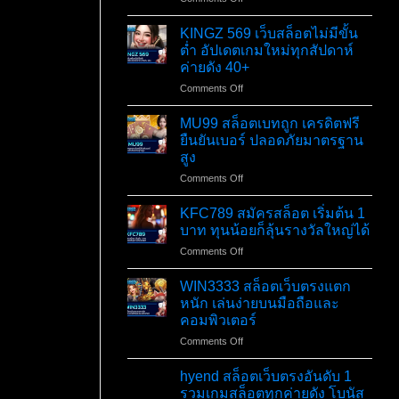
LC
BET
KINGZ 569 เว็บสล็อตไม่มีขั้น
88
ต่ำ อัปเดตเกมใหม่ทุกสัปดาห์
เว็บ
ค่ายดัง 40+
สล็อต
on
Comments Off
แตก
KINGZ
หนัก
569
ที่สุด
MU99 สล็อตเบทถูก เครดิตฟรี
เว็บ
โบนัส
ยืนยันเบอร์ ปลอดภัยมาตรฐาน
สล็อต
แตก
สูง
ไม่มี
ง่าย
on
Comments Off
ขั้น
ทุก
MU99
ต่ำ
วัน
สล็อต
อัปเดต
ไม่
KFC789 สมัครสล็อต เริ่มต้น 1
เบท
เกม
อั้น
บาท ทุนน้อยก็ลุ้นรางวัลใหญ่ได้
ถูก
ใหม่
on
Comments Off
เครดิต
ทุก
KFC789
ฟรี
สัปดาห์
สมัคร
ยืนยัน
WIN3333 สล็อตเว็บตรงแตก
ค่าย
สล็อต
เบอร์
ดัง
หนัก เล่นง่ายบนมือถือและ
เริ่ม
ปลอดภัย
40+
คอมพิวเตอร์
ต้น
มาตรฐาน
on
Comments Off
1
สูง
WIN3333
บาท
สล็อต
ทุน
hyend สล็อตเว็บตรงอันดับ 1
เว็บ
น้อย
รวมเกมสล็อตทุกค่ายดัง โบนัส