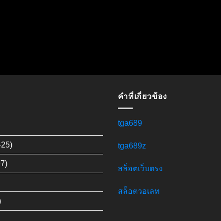
คำที่เกี่ยวข้อง
tga689
425)
tga689z
7)
สล็อตเว็บตรง
สล็อตวอเลท
)