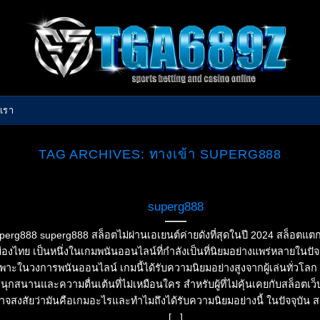
อเรา
TAG ARCHIVES:
ทางเข้า SUPERG888
superg888
perg888 superg888 สล็อตไม่ผ่านเอเยนต์ค่ายดังที่สุดในปี 2024 สล็อตแตก
มืองไทย เป็นหนึ่งในเกมพนันออนไลน์ที่กำลังเป็นที่นิยมอย่างแพร่หลายในปัจ
พาะในวงการพนันออนไลน์ เกมนี้ได้รับความนิยมอย่างสูงจากผู้เล่นทั่วโลก
นุกสนานและความตื่นเต้นที่ไม่เหมือนใคร สำหรับผู้ที่ไม่คุ้นเคยกับสล็อตเว็
าจสงสัยว่ามันคือเกมอะไรและทำไมถึงได้รับความนิยมอย่างนี้ ในปัจจุบัน 
[...]