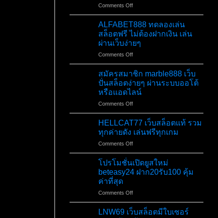
on
Comments Off
ร่า
ผ่าน
WOWC4
jgaming911
เอเย่นต์
เว็บ
ตัว
ALFABET888 ทดลองเล่น
ปลอดภัย
สล็อต
ช่วย
สล็อตฟรี ไม่ต้องฝากเงิน เล่น
ไม่มี
เพิ่ม
ผ่านเว็บง่ายๆ
ขั้น
โอกาส
on
Comments Off
ต่ำ
ชนะ
ALFABET888
ฝาก
เดิม
ทดลอง
ถอน
สมัครสมาชิก marble888 เว็บ
พัน
เล่น
ง่าย
อย่าง
ปั่นสล็อตง่ายๆ ผ่านระบบออโต้
สล็อต
ทุน
แม่นยำ
หรือแอดไลน์
ฟรี
น้อย
on
Comments Off
ไม่
ก็
สมัคร
ต้อง
เล่น
สมาชิก
ฝาก
ได้
HELLCAT77 เว็บสล็อตแท้ รวม
marble888
เงิน
ทุกค่ายดัง เล่นฟรีทุกเกม
เว็บ
เล่น
on
Comments Off
ปั่น
ผ่าน
HELLCAT77
สล็อต
เว็บ
เว็บ
ง่ายๆ
โปรโมชั่นเปิดยูสใหม่
ง่ายๆ
สล็อต
ผ่าน
beteasy24 ฝาก20รับ100 คุ้ม
แท้
ระบบ
ค่าที่สุด
รวม
ออ
on
Comments Off
ทุก
โต้
โปร
ค่าย
หรือ
โม
ดัง
LNW69 เว็บสล็อตมีใบเซอร์
แอด
ชั่น
เล่น