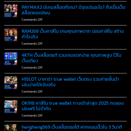
เล่น
กฎหมาย
ทำ
เกม
PAYMAX2 มีเกมสล็อตกี่เกม? มีจุดเด่นอะไร? ถึงเป็นเว็บ
เล่น
กำไร
สล็อต
ง่าย
สล็อตยอดนิยม
ได้
LABET99
ปลอดภัย
ทันที
on
Comments Off
มี
100%
PAYMAX2
ข้อดี
มี
RAM268 เว็บคาสิโน เกมคุณภาพจาก บ่อนคาสิโน สร้าง
อย่างไร?
เกม
เรื่อง
กำไรจริง
สล็อต
ความ
on
Comments Off
กี่
ปลอดภัย
RAM268
เกม?
เว็บ
4KTH เว็บสล็อตแท้ รวมเกมแตกง่าย คุณภาพสูง ไว้ใน
มี
คา
จุด
เว็บเดียว
สิโน
เด่น
on
Comments Off
เกม
อะไร?
4KTH
คุณภาพ
ถึง
เว็บ
H1SLOT บาคาร่า true wallet เว็บตรง รวมค่ายชั้นนำ
จาก
เป็น
สล็อต
บ่อน
เล่นง่ายได้เงินจริง
เว็บ
แท้
คา
สล็อต
on
Comments Off
รวม
สิโน
ยอด
H1SLOT
เกม
สร้าง
นิยม
บา
OK918 คาสิโน true wallet ทางเข้าล่าสุด 2025 ทดลอง
แตก
กำไร
คา
ง่าย
เล่นฟรี ไม่จำกัด
จริง
ร่า
คุณภาพ
on
Comments Off
true
สูง
OK918
wallet
ไว้
คา
hengheng569 เว็บสล็อตออโต้ ฝากถอนเร็วใน 3 วินาที
เว็บ
ใน
สิโน