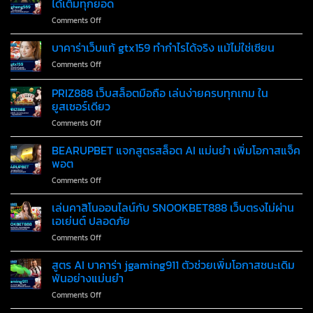
ตรง
ได้เต็มทุกยอด
เว็บ
true
รวม
เดียว
on
Comments Off
wallet
ค่าย
hengheng569
ทาง
ชั้น
เว็บ
บาคาร่าเว็บแท้ gtx159 ทำกำไรได้จริง แม้ไม่ใช่เซียน
เข้า
นำ
สล็อต
ล่าสุด
เล่น
on
Comments Off
ออ
2025
ง่าย
บา
โต้
ทดลอง
ได้
คา
PRIZ888 เว็บสล็อตมือถือ เล่นง่ายครบทุกเกม ใน
ฝาก
เล่น
เงิน
ร่า
ถอน
ยูสเซอร์เดียว
ฟรี
จริง
เว็บ
เร็ว
ไม่
on
Comments Off
แท้
ใน
จำกัด
PRIZ888
gtx159
3
เว็บ
ทำ
BEARUPBET แจกสูตรสล็อต AI แม่นยำ เพิ่มโอกาสแจ็ค
วินาที
สล็อต
กำไร
พอต
ได้
มือ
ได้
เต็ม
on
Comments Off
ถือ
จริง
ทุก
BEARUPBET
เล่น
แม้
ยอด
แจก
เล่นคาสิโนออนไลน์กับ SNOOKBET888 เว็บตรงไม่ผ่าน
ง่าย
ไม่ใช่
สูตร
ครบ
เอเย่นต์ ปลอดภัย
เซียน
สล็อต
ทุก
on
Comments Off
AI
เกม
เล่น
แม่นยำ
ใน
คา
สูตร AI บาคาร่า jgaming911 ตัวช่วยเพิ่มโอกาสชนะเดิม
เพิ่ม
ยูสเซอร์
สิ
โอ
พันอย่างแม่นยำ
เดียว
โน
กา
on
Comments Off
ออนไลน์
ส
สูตร
กับ
แจ็ค