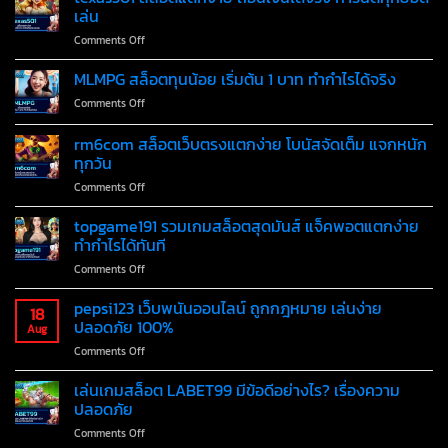
เล่น
เกม
เล่น
คอมพิวเตอร์
สล็อต
สล็อต
on
Comments Off
ฟรี
ทุก
texas501
ดี
ค่าย
สล็อต
MLMPG สล็อตทุนน้อย เริ่มต้น 1 บาท ทำกำไรได้จริง
จริง
ดัง
แตก
หรือ
โบนัส
on
Comments Off
ง่าย
ไม่?
แตก
MLMPG
ถอน
คุ้ม
ง่าย
สล็อต
rm6com สล็อตเว็บตรงแตกง่าย โบนัสจัดเต็ม แจกหนัก
เงิน
ค่าที่
ทุน
ได้
ทุกวัน
สุด
น้อย
จริง
ปี
on
Comments Off
เริ่ม
กา
2025
rm6com
ต้น
รัน
สล็อต
1
topgame191 รวมเกมสล็อตสุดมันส์ แจ็คพอตแตกง่าย
ตี
เว็บ
บาท
ทำกำไรได้ทันที
ทุก
ตรง
ทำ
ยอด
on
Comments Off
แตก
กำไร
เล่น
topgame191
ง่าย
ได้
รวม
pepsi123 เว็บพนันออนไลน์ ถูกกฎหมาย เล่นง่าย
โบนัส
จริง
18
เกม
จัด
ปลอดภัย 100%
Aug
สล็อต
เต็ม
on
Comments Off
สุด
แจก
pepsi123
มันส์
หนัก
เว็บ
เล่นเกมสล็อต LABET99 มีข้อดีอย่างไร? เรื่องความ
แจ็ค
ทุก
พนัน
พอต
ปลอดภัย
วัน
ออนไลน์
แตก
on
Comments Off
ถูก
ง่าย