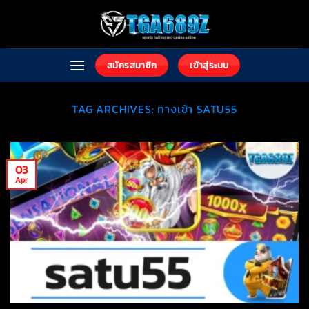
Skip
to
content
สมัครสมาชิก
เข้าสู่ระบบ
TAG ARCHIVES:
ทางเข้า SATU55
03
Apr