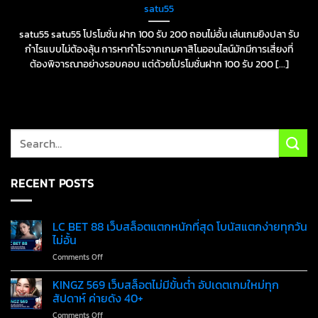
satu55
satu55 satu55 โปรโมชั่น ฝาก 100 รับ 200 ถอนไม่อั้น เล่นเกมยิงปลา รับ
กำไรแบบไม่ต้องลุ้น การหากำไรจากเกมคาสิโนออนไลน์มักมีการเสี่ยงที่
ต้องพิจารณาอย่างรอบคอบ แต่ด้วยโปรโมชั่นฝาก 100 รับ 200 [...]
RECENT POSTS
LC BET 88 เว็บสล็อตแตกหนักที่สุด โบนัสแตกง่ายทุกวัน
ไม่อั้น
on
Comments Off
LC
BET
KINGZ 569 เว็บสล็อตไม่มีขั้นต่ำ อัปเดตเกมใหม่ทุก
88
สัปดาห์ ค่ายดัง 40+
เว็บ
on
Comments Off
สล็อต