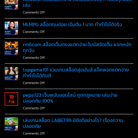
เล่น
เกม
เล่น
คอมพิวเตอร์
สล็อต
สล็อต
on
Comments Off
ฟรี
ทุก
texas501
ดี
ค่าย
สล็อต
MLMPG สล็อตทุนน้อย เริ่มต้น 1 บาท ทำกำไรได้จริง
จริง
ดัง
แตก
หรือ
โบนัส
on
Comments Off
ง่าย
ไม่?
แตก
MLMPG
ถอน
คุ้ม
ง่าย
สล็อต
rm6com สล็อตเว็บตรงแตกง่าย โบนัสจัดเต็ม แจกหนัก
เงิน
ค่าที่
ทุน
ได้
ทุกวัน
สุด
น้อย
จริง
ปี
on
Comments Off
เริ่ม
กา
2025
rm6com
ต้น
รัน
สล็อต
1
topgame191 รวมเกมสล็อตสุดมันส์ แจ็คพอตแตกง่าย
ตี
เว็บ
บาท
ทำกำไรได้ทันที
ทุก
ตรง
ทำ
ยอด
on
Comments Off
แตก
กำไร
เล่น
topgame191
ง่าย
ได้
รวม
pepsi123 เว็บพนันออนไลน์ ถูกกฎหมาย เล่นง่าย
โบนัส
จริง
18
เกม
จัด
ปลอดภัย 100%
Aug
สล็อต
เต็ม
on
Comments Off
สุด
แจก
pepsi123
มันส์
หนัก
เว็บ
เล่นเกมสล็อต LABET99 มีข้อดีอย่างไร? เรื่องความ
แจ็ค
ทุก
พนัน
พอต
ปลอดภัย
วัน
ออนไลน์
แตก
on
Comments Off
ถูก
ง่าย