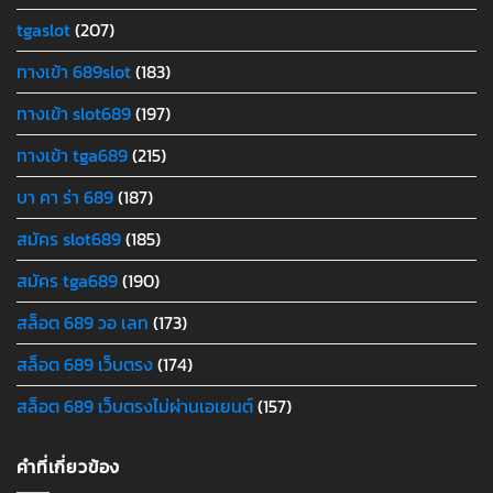
tgaslot
(207)
ทางเข้า 689slot
(183)
ทางเข้า slot689
(197)
ทางเข้า tga689
(215)
บา คา ร่า 689
(187)
สมัคร slot689
(185)
สมัคร tga689
(190)
สล็อต 689 วอ เลท
(173)
สล็อต 689 เว็บตรง
(174)
สล็อต 689 เว็บตรงไม่ผ่านเอเยนต์
(157)
คำที่เกี่ยวข้อง