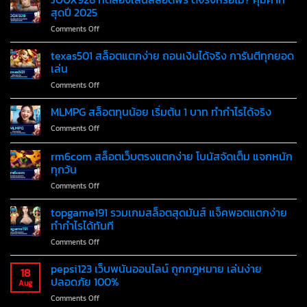
เว็บ
ง่าย
สุดปี 2025
ใหญ่
ตรง
บน
ได้
on
Comments Off
อันดับ
มือ
JOOX928
1
ถือ
ทดลอง
texas501 สล็อตแตกง่าย ถอนเงินได้จริง การันตีทุกยอด
รวม
และ
เล่น
เกม
เล่น
คอมพิวเตอร์
สล็อต
สล็อต
on
Comments Off
ฟรี
ทุก
texas501
ดี
ค่าย
สล็อต
MLMPG สล็อตทุนน้อย เริ่มต้น 1 บาท ทำกำไรได้จริง
จริง
ดัง
แตก
หรือ
โบนัส
on
Comments Off
ง่าย
ไม่?
แตก
MLMPG
ถอน
คุ้ม
ง่าย
สล็อต
rm6com สล็อตเว็บตรงแตกง่าย โบนัสจัดเต็ม แจกหนัก
เงิน
ค่าที่
ทุน
ได้
ทุกวัน
สุด
น้อย
จริง
ปี
on
Comments Off
เริ่ม
กา
2025
rm6com
ต้น
รัน
สล็อต
1
topgame191 รวมเกมสล็อตสุดมันส์ แจ็คพอตแตกง่าย
ตี
เว็บ
บาท
ทำกำไรได้ทันที
ทุก
ตรง
ทำ
ยอด
on
Comments Off
แตก
กำไร
เล่น
topgame191
ง่าย
ได้
รวม
pepsi123 เว็บพนันออนไลน์ ถูกกฎหมาย เล่นง่าย
โบนัส
จริง
18
เกม
จัด
ปลอดภัย 100%
Aug
สล็อต
เต็ม
on
Comments Off
สุด
แจก