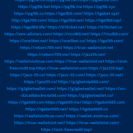
บน
ได้
https://pg15k.bet
https://pg15k.me
https://pg15k.xyz
มือ
https://pg15k.co
https://tga1168.com/
https://tgabet.xyz/
ถือ
และ
http://tga789.com/
https://tga1168.net/
https://tga1168.top/
คอมพิวเตอร์
https://tga1168.life/
https://678xbet.net/
https://678xbet.co
https://ans-allstars.com/
https://rico168.net/
https://rico168.com/
https://one5bet.net/
https://one5bet.co/
https://tga199.com/
https://reborn789.net/
https://true-walletslot.net
https://reborn789.me/
https://jazz55.net/
https://walletslottrue.com
https://true-walletslot.net
https://slot-
freecredit.top
https://true-walletslot.com
https://jazz55.top/
https://jazz-55.co/
https://jazz-55.com/
https://jazz-55.net/
https://jazz55.co/
https://g2gbetvip888.com/
https://g2gbetwallet.com/
https://g2gbetwallet.net/
https://xn-
-82ca8bbo3nc4a9d.com/
https://g2gbetwallet.co/
https://tga689.com
https://tga689.me/
https://tgabet689.com
https://tgabet689.net/
https://tgabet689.co
https://walletslottrue.com/
https://wallet-slottrue.com/
https://true-walletslot.net/
https://true-walletslot.com/
https://slot-freecredit.top/