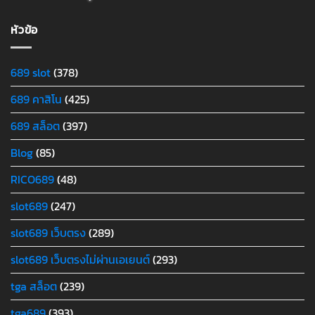
หัวข้อ
689 slot
(378)
689 คาสิโน
(425)
689 สล็อต
(397)
Blog
(85)
RICO689
(48)
slot689
(247)
slot689 เว็บตรง
(289)
slot689 เว็บตรงไม่ผ่านเอเยนต์
(293)
tga สล็อต
(239)
tga689
(393)