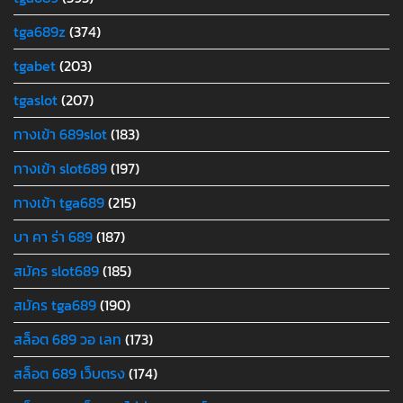
tga689z
(374)
tgabet
(203)
tgaslot
(207)
ทางเข้า 689slot
(183)
ทางเข้า slot689
(197)
ทางเข้า tga689
(215)
บา คา ร่า 689
(187)
สมัคร slot689
(185)
สมัคร tga689
(190)
สล็อต 689 วอ เลท
(173)
สล็อต 689 เว็บตรง
(174)