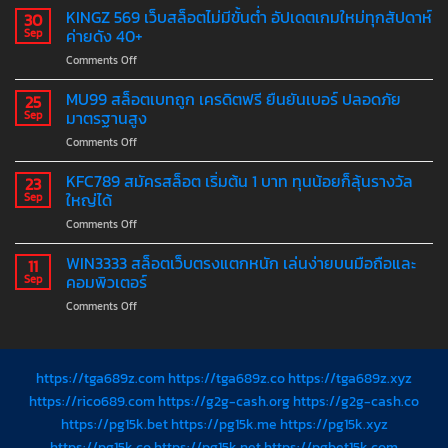
BET
KINGZ 569 เว็บสล็อตไม่มีขั้นต่ำ อัปเดตเกมใหม่ทุกสัปดาห์
30
88
ค่ายดัง 40+
Sep
เว็บ
on
Comments Off
สล็อต
KINGZ
แตก
569
MU99 สล็อตเบทถูก เครดิตฟรี ยืนยันเบอร์ ปลอดภัย
หนัก
25
เว็บ
ที่สุด
มาตรฐานสูง
Sep
สล็อต
โบนัส
on
Comments Off
ไม่มี
แตก
MU99
ขั้น
ง่าย
สล็อต
KFC789 สมัครสล็อต เริ่มต้น 1 บาท ทุนน้อยก็ลุ้นรางวัล
ต่ำ
23
ทุก
เบท
อัปเดต
ใหญ่ได้
Sep
วัน
ถูก
เกม
ไม่
on
Comments Off
เครดิต
ใหม่
อั้น
KFC789
ฟรี
ทุก
สมัคร
WIN3333 สล็อตเว็บตรงแตกหนัก เล่นง่ายบนมือถือและ
ยืนยัน
11
สัปดาห์
สล็อต
เบอร์
คอมพิวเตอร์
Sep
ค่าย
เริ่ม
ปลอดภัย
ดัง
on
Comments Off
ต้น
มาตรฐาน
40+
WIN3333
1
สูง
สล็อต
บาท
เว็บ
ทุน
ตรง
https://tga689z.com
https://tga689z.co
https://tga689z.xyz
น้อย
แตก
ก็
https://rico689.com
https://g2g-cash.org
https://g2g-cash.co
หนัก
ลุ้น
https://pg15k.bet
https://pg15k.me
https://pg15k.xyz
เล่น
รางวัล
ง่าย
https://pg15k.co
https://pg15k.net
https://pgbet15k.com
ใหญ่