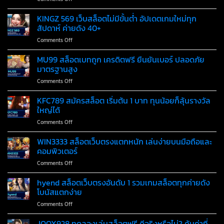
LC
BET
KINGZ 569 เว็บสล็อตไม่มีขั้นต่ำ อัปเดตเกมใหม่ทุก
88
สัปดาห์ ค่ายดัง 40+
เว็บ
on
Comments Off
สล็อต
KINGZ
แตก
569
MU99 สล็อตเบทถูก เครดิตฟรี ยืนยันเบอร์ ปลอดภัย
หนัก
เว็บ
ที่สุด
มาตรฐานสูง
สล็อต
โบนัส
on
Comments Off
ไม่มี
แตก
MU99
ขั้น
ง่าย
สล็อต
KFC789 สมัครสล็อต เริ่มต้น 1 บาท ทุนน้อยก็ลุ้นรางวัล
ต่ำ
ทุก
เบท
อัปเดต
ใหญ่ได้
วัน
ถูก
เกม
ไม่
on
Comments Off
เครดิต
ใหม่
อั้น
KFC789
ฟรี
ทุก
สมัคร
WIN3333 สล็อตเว็บตรงแตกหนัก เล่นง่ายบนมือถือและ
ยืนยัน
สัปดาห์
สล็อต
เบอร์
คอมพิวเตอร์
ค่าย
เริ่ม
ปลอดภัย
ดัง
on
Comments Off
ต้น
มาตรฐาน
40+
WIN3333
1
สูง
สล็อต
hyend สล็อตเว็บตรงอันดับ 1 รวมเกมสล็อตทุกค่ายดัง
บาท
เว็บ
ทุน
โบนัสแตกง่าย
ตรง
น้อย
on
Comments Off
แตก
ก็
hyend
หนัก
ลุ้น
สล็อต
JOOX928 ทดลองเล่นสล็อตฟรี ดีจริงหรือไม่? คุ้มค่าที่
เล่น
รางวัล