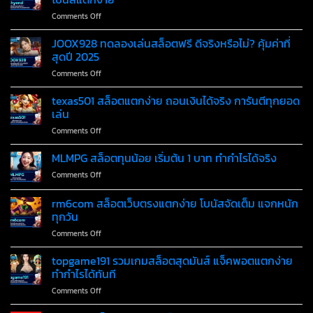
ตรง
น้อย
on
Comments Off
แตก
ก็
hyend
หนัก
ลุ้น
สล็อต
JOOX928 ทดลองเล่นสล็อตฟรี ดีจริงหรือไม่? คุ้มค่าที่
เล่น
รางวัล
เว็บ
ง่าย
สุดปี 2025
ใหญ่
ตรง
บน
ได้
on
Comments Off
อันดับ
มือ
JOOX928
1
ถือ
ทดลอง
texas501 สล็อตแตกง่าย ถอนเงินได้จริง การันตีทุกยอด
รวม
และ
เล่น
เกม
เล่น
คอมพิวเตอร์
สล็อต
สล็อต
on
Comments Off
ฟรี
ทุก
texas501
ดี
ค่าย
สล็อต
MLMPG สล็อตทุนน้อย เริ่มต้น 1 บาท ทำกำไรได้จริง
จริง
ดัง
แตก
หรือ
โบนัส
on
Comments Off
ง่าย
ไม่?
แตก
MLMPG
ถอน
คุ้ม
ง่าย
สล็อต
rm6com สล็อตเว็บตรงแตกง่าย โบนัสจัดเต็ม แจกหนัก
เงิน
ค่าที่
ทุน
ได้
ทุกวัน
สุด
น้อย
จริง
ปี
on
Comments Off
เริ่ม
กา
2025
rm6com
ต้น
รัน
สล็อต
1
topgame191 รวมเกมสล็อตสุดมันส์ แจ็คพอตแตกง่าย
ตี
เว็บ
บาท
ทำกำไรได้ทันที
ทุก
ตรง
ทำ
ยอด
on
Comments Off
แตก
กำไร
เล่น
topgame191
ง่าย
ได้