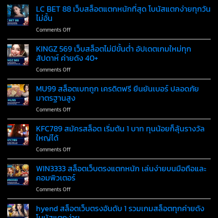
LC BET 88 เว็บสล็อตแตกหนักที่สุด โบนัสแตกง่ายทุกวัน
ไม่อั้น
on
Comments Off
LC
BET
KINGZ 569 เว็บสล็อตไม่มีขั้นต่ำ อัปเดตเกมใหม่ทุก
88
สัปดาห์ ค่ายดัง 40+
เว็บ
on
Comments Off
สล็อต
KINGZ
แตก
569
MU99 สล็อตเบทถูก เครดิตฟรี ยืนยันเบอร์ ปลอดภัย
หนัก
เว็บ
ที่สุด
มาตรฐานสูง
สล็อต
โบนัส
on
Comments Off
ไม่มี
แตก
MU99
ขั้น
ง่าย
สล็อต
KFC789 สมัครสล็อต เริ่มต้น 1 บาท ทุนน้อยก็ลุ้นรางวัล
ต่ำ
ทุก
เบท
อัปเดต
ใหญ่ได้
วัน
ถูก
เกม
ไม่
on
Comments Off
เครดิต
ใหม่
อั้น
KFC789
ฟรี
ทุก
สมัคร
WIN3333 สล็อตเว็บตรงแตกหนัก เล่นง่ายบนมือถือและ
ยืนยัน
สัปดาห์
สล็อต
เบอร์
คอมพิวเตอร์
ค่าย
เริ่ม
ปลอดภัย
ดัง
on
Comments Off
ต้น
มาตรฐาน
40+
WIN3333
1
สูง
สล็อต
hyend สล็อตเว็บตรงอันดับ 1 รวมเกมสล็อตทุกค่ายดัง
บาท
เว็บ
ทุน
โบนัสแตกง่าย