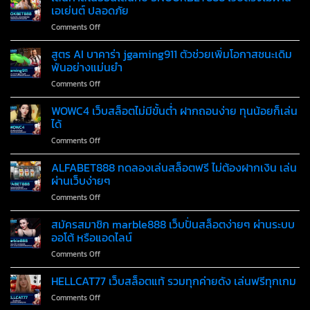
สูตร
ครบ
เอเย่นต์ ปลอดภัย
เซียน
สล็อต
ทุก
on
Comments Off
AI
เกม
เล่น
แม่นยำ
ใน
คา
สูตร AI บาคาร่า jgaming911 ตัวช่วยเพิ่มโอกาสชนะเดิม
เพิ่ม
ยูสเซอร์
สิ
โอ
พันอย่างแม่นยำ
เดียว
โน
กา
on
Comments Off
ออนไลน์
ส
สูตร
กับ
แจ็ค
AI
WOWC4 เว็บสล็อตไม่มีขั้นต่ำ ฝากถอนง่าย ทุนน้อยก็เล่น
SNOOKBET888
พอต
บา
เว็บ
ได้
คา
ตรง
on
Comments Off
ร่า
ไม่
WOWC4
jgaming911
ผ่าน
เว็บ
ALFABET888 ทดลองเล่นสล็อตฟรี ไม่ต้องฝากเงิน เล่น
ตัว
เอเย่นต์
สล็อต
ช่วย
ผ่านเว็บง่ายๆ
ปลอดภัย
ไม่มี
เพิ่ม
on
Comments Off
ขั้น
โอกาส
ALFABET888
ต่ำ
ชนะ
ทดลอง
สมัครสมาชิก marble888 เว็บปั่นสล็อตง่ายๆ ผ่านระบบ
ฝาก
เดิม
เล่น
ถอน
ออโต้ หรือแอดไลน์
พัน
สล็อต
ง่าย
อย่าง
on
Comments Off
ฟรี
ทุน
แม่นยำ
สมัคร
ไม่
น้อย
สมาชิก
HELLCAT77 เว็บสล็อตแท้ รวมทุกค่ายดัง เล่นฟรีทุกเกม
ต้อง
ก็
marble888
ฝาก
เล่น
on
Comments Off
เว็บ
เงิน
ได้
HELLCAT77