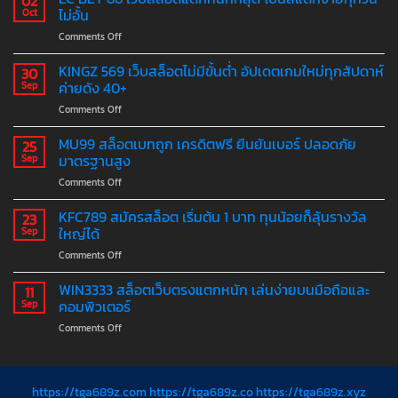
02
ไม่อั้น
Oct
on
Comments Off
LC
BET
KINGZ 569 เว็บสล็อตไม่มีขั้นต่ำ อัปเดตเกมใหม่ทุกสัปดาห์
30
88
ค่ายดัง 40+
Sep
เว็บ
on
Comments Off
สล็อต
KINGZ
แตก
569
MU99 สล็อตเบทถูก เครดิตฟรี ยืนยันเบอร์ ปลอดภัย
หนัก
25
เว็บ
ที่สุด
มาตรฐานสูง
Sep
สล็อต
โบนัส
on
Comments Off
ไม่มี
แตก
MU99
ขั้น
ง่าย
สล็อต
KFC789 สมัครสล็อต เริ่มต้น 1 บาท ทุนน้อยก็ลุ้นรางวัล
ต่ำ
23
ทุก
เบท
อัปเดต
ใหญ่ได้
Sep
วัน
ถูก
เกม
ไม่
on
Comments Off
เครดิต
ใหม่
อั้น
KFC789
ฟรี
ทุก
สมัคร
WIN3333 สล็อตเว็บตรงแตกหนัก เล่นง่ายบนมือถือและ
ยืนยัน
11
สัปดาห์
สล็อต
เบอร์
คอมพิวเตอร์
Sep
ค่าย
เริ่ม
ปลอดภัย
ดัง
on
Comments Off
ต้น
มาตรฐาน
40+
WIN3333
1
สูง
สล็อต
บาท
เว็บ
ทุน
ตรง
https://tga689z.com
https://tga689z.co
https://tga689z.xyz
น้อย