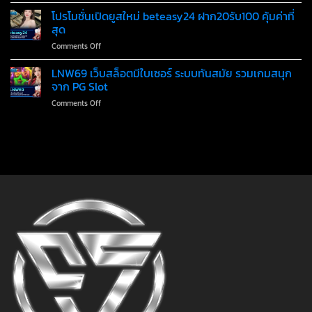
ปั่น
เล่น
เว็บ
โปรโมชั่นเปิดยูสใหม่ beteasy24 ฝาก20รับ100 คุ้มค่าที่
สล็อต
ผ่าน
สล็อต
ง่ายๆ
สุด
เว็บ
แท้
ผ่าน
ง่ายๆ
on
Comments Off
รวม
ระบบ
โปร
ทุก
ออ
โม
ค่าย
LNW69 เว็บสล็อตมีใบเซอร์ ระบบทันสมัย รวมเกมสนุก
โต้
ชั่น
ดัง
จาก PG Slot
หรือ
เปิด
เล่น
แอด
on
Comments Off
ยูส
ฟรี
ไลน์
LNW69
ใหม่
ทุก
เว็บ
beteasy24
เกม
สล็อต
ฝาก20รับ100
มี
คุ้ม
ใบ
ค่าที่
เซอร์
สุด
ระบบ
ทัน
สมัย
รวม
เกม
สนุก
จาก
PG
Slot