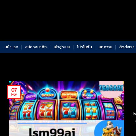
Skip
to
content
หน้าแรก
สมัครสมาชิก
เข้าสู่ระบบ
โปรโมชั่น
บทความ
ติดต่อเรา
07
Nov
l