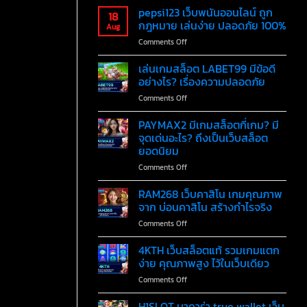
รวม
จัด
pepsi123 เว็บพนันออนไลน์ ถูก
18
เกม
เต็ม
กฎหมาย เล่นง่าย ปลอดภัย 100%
Aug
สล็อต
แจก
on
Comments Off
สุด
หนัก
pepsi123
มันส์
ทุก
เว็บ
เล่นเกมสล็อต LABET99 มีข้อดี
แจ็ค
วัน
พนัน
พอต
อย่างไร? เรื่องความปลอดภัย
ออนไลน์
แตก
on
Comments Off
ถูก
ง่าย
เล่น
กฎหมาย
ทำ
เกม
PAYMAX2 มีเกมสล็อตกี่เกม? มี
เล่น
กำไร
สล็อต
ง่าย
จุดเด่นอะไร? ถึงเป็นเว็บสล็อต
ได้
LABET99
ปลอดภัย
ยอดนิยม
ทันที
มี
100%
on
Comments Off
ข้อดี
PAYMAX2
อย่างไร?
มี
เรื่อง
RAM268 เว็บคาสิโน เกมคุณภาพ
เกม
ความ
จาก บ่อนคาสิโน สร้างกำไรจริง
สล็อต
ปลอดภัย
on
Comments Off
กี่
RAM268
เกม?
เว็บ
4KTH เว็บสล็อตแท้ รวมเกมแตก
มี
คา
จุด
ง่าย คุณภาพสูง ไว้ในเว็บเดียว
สิโน
เด่น
on
Comments Off
เกม
อะไร?
4KTH
คุณภาพ
ถึง
เว็บ
H1SLOT บาคาร่า true wallet เว็บ
จาก
เป็น