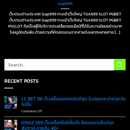
izap999
เว็บตรงต่างประเทศ izap999 ทางเข้าเว็บใหญ่ TGA689 SLOT PGBET
เว็บตรงต่างประเทศ izap999 ทางเข้าเว็บใหญ่ TGA689 SLOT PGBET
PGSLOT ถือเป็นผู้ให้บริการเกมสล็อตออนไลน์ที่ได้รับความนิยมอย่างมาก
ในหมู่นักเดิมพัน ด้วยความที่คัดสรรเกมจากค่ายดังหลากหลายค่าย [...]
RECENT POSTS
LC BET 88 เว็บสล็อตแตกหนักที่สุด โบนัสแตกง่ายทุกวัน
ไม่อั้น
on
Comments Off
LC
BET
KINGZ 569 เว็บสล็อตไม่มีขั้นต่ำ อัปเดตเกมใหม่ทุก
88
สัปดาห์ ค่ายดัง 40+