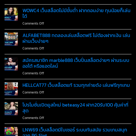
ส
สูตร
กับ
แจ็ค
AI
WOWC4 เว็บสล็อตไม่มีขั้นต่ำ ฝากถอนง่าย ทุนน้อยก็เล่น
SNOOKBET888
พอต
บา
เว็บ
ได้
คา
ตรง
on
Comments Off
ร่า
ไม่
WOWC4
jgaming911
ผ่าน
เว็บ
ALFABET888 ทดลองเล่นสล็อตฟรี ไม่ต้องฝากเงิน เล่น
ตัว
เอเย่นต์
สล็อต
ช่วย
ผ่านเว็บง่ายๆ
ปลอดภัย
ไม่มี
เพิ่ม
on
Comments Off
ขั้น
โอกาส
ALFABET888
ต่ำ
ชนะ
ทดลอง
สมัครสมาชิก marble888 เว็บปั่นสล็อตง่ายๆ ผ่านระบบ
ฝาก
เดิม
เล่น
ถอน
ออโต้ หรือแอดไลน์
พัน
สล็อต
ง่าย
อย่าง
on
Comments Off
ฟรี
ทุน
แม่นยำ
สมัคร
ไม่
น้อย
สมาชิก
HELLCAT77 เว็บสล็อตแท้ รวมทุกค่ายดัง เล่นฟรีทุกเกม
ต้อง
ก็
marble888
ฝาก
เล่น
on
Comments Off
เว็บ
เงิน
ได้
HELLCAT77
ปั่น
เล่น
เว็บ
โปรโมชั่นเปิดยูสใหม่ beteasy24 ฝาก20รับ100 คุ้มค่าที่
สล็อต
ผ่าน
สล็อต
ง่ายๆ
สุด
เว็บ
แท้
ผ่าน
ง่ายๆ
on
Comments Off
รวม
ระบบ
โปร
ทุก
ออ
โม
ค่าย
LNW69 เว็บสล็อตมีใบเซอร์ ระบบทันสมัย รวมเกมสนุก
โต้
ชั่น
ดัง
จาก PG Slot
หรือ