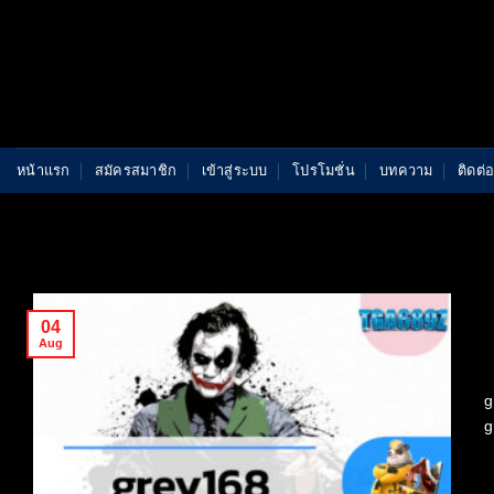
Skip
to
content
หน้าแรก
สมัครสมาชิก
เข้าสู่ระบบ
โปรโมชั่น
บทความ
ติดต่
04
Aug
g
g