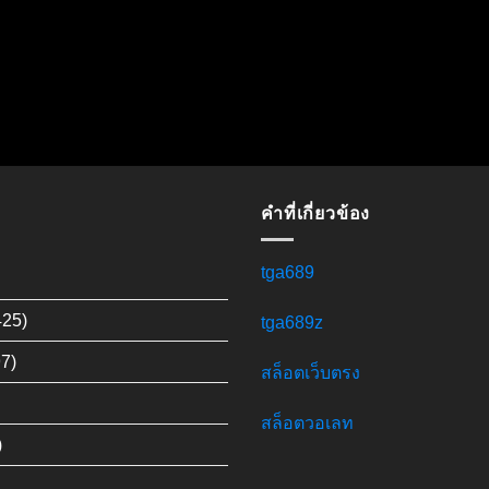
คำที่เกี่ยวข้อง
tga689
425)
tga689z
7)
สล็อตเว็บตรง
สล็อตวอเลท
)