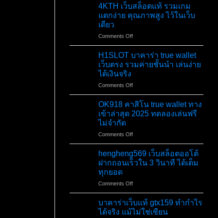
เว็บ
จุด
4KTH เว็บสล็อตแท้ รวมเกม
คา
เด่น
แตกง่าย คุณภาพสูง ไว้ในเว็บ
สิโน
อะไร?
เดียว
เกม
ถึง
on
Comments Off
คุณภาพ
เป็น
4KTH
จาก
เว็บ
เว็บ
บ่อน
สล็อต
H1SLOT บาคาร่า true wallet
สล็อต
คา
ยอด
เว็บตรง รวมค่ายชั้นนำ เล่นง่าย
แท้
สิโน
นิยม
ได้เงินจริง
รวม
สร้าง
on
Comments Off
เกม
กำไร
H1SLOT
แตก
จริง
บา
ง่าย
OK918 คาสิโน true wallet ทาง
คา
คุณภาพ
เข้าล่าสุด 2025 ทดลองเล่นฟรี
ร่า
สูง
ไม่จำกัด
true
ไว้
on
Comments Off
wallet
ใน
OK918
เว็บ
เว็บ
คา
ตรง
เดียว
hengheng569 เว็บสล็อตออโต้
สิโน
รวม
ฝากถอนเร็วใน 3 วินาที ได้เต็ม
true
ค่าย
ทุกยอด
wallet
ชั้น
on
Comments Off
ทาง
นำ
hengheng569
เข้า
เล่น
เว็บ
ล่าสุด
ง่าย
บาคาร่าเว็บแท้ gtx159 ทำกำไร
สล็อต
2025
ได้
ได้จริง แม้ไม่ใช่เซียน
ออ
ทดลอง
เงิน