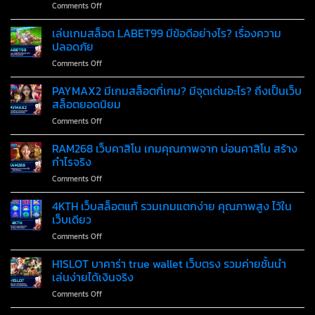
on
Comments Off
สุด
แจก
pepsi123
มันส์
หนัก
เว็บ
เล่นเกมสล็อต LABET99 มีข้อดีอย่างไร? เรื่องความ
แจ็ค
ทุก
พนัน
พอต
ปลอดภัย
วัน
ออนไลน์
แตก
on
Comments Off
ถูก
ง่าย
เล่น
กฎหมาย
ทำ
เกม
PAYMAX2 มีเกมสล็อตกี่เกม? มีจุดเด่นอะไร? ถึงเป็นเว็บ
เล่น
กำไร
สล็อต
ง่าย
สล็อตยอดนิยม
ได้
LABET99
ปลอดภัย
ทันที
on
Comments Off
มี
100%
PAYMAX2
ข้อดี
มี
RAM268 เว็บคาสิโน เกมคุณภาพจาก บ่อนคาสิโน สร้าง
อย่างไร?
เกม
เรื่อง
กำไรจริง
สล็อต
ความ
on
Comments Off
กี่
ปลอดภัย
RAM268
เกม?
เว็บ
4KTH เว็บสล็อตแท้ รวมเกมแตกง่าย คุณภาพสูง ไว้ใน
มี
คา
จุด
เว็บเดียว
สิโน
เด่น
on
Comments Off
เกม
อะไร?
4KTH
คุณภาพ
ถึง
เว็บ
H1SLOT บาคาร่า true wallet เว็บตรง รวมค่ายชั้นนำ
จาก
เป็น
สล็อต
บ่อน
เล่นง่ายได้เงินจริง
เว็บ
แท้
คา
สล็อต
on
Comments Off
รวม
สิโน
ยอด
H1SLOT
เกม
สร้าง
นิยม