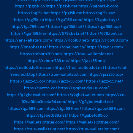
รางวัล
ง่าย
https://pg15k.co
https://pg15k.net
https://pgbet15k.com
ใหญ่
บน
ได้
https://pg15k.bet
https://pg15k.me
https://pg15k.xyz
มือ
https://pg15k.co
https://tga1168.com/
https://tgabet.xyz/
ถือ
และ
http://tga789.com/
https://tga1168.net/
https://tga1168.top/
คอมพิวเตอร์
https://tga1168.life/
https://678xbet.net/
https://678xbet.co
https://ans-allstars.com/
https://rico168.net/
https://rico168.com/
https://one5bet.net/
https://one5bet.co/
https://tga199.com/
https://reborn789.net/
https://true-walletslot.net
https://reborn789.me/
https://jazz55.net/
https://walletslottrue.com
https://true-walletslot.net
https://slot-
freecredit.top
https://true-walletslot.com
https://jazz55.top/
https://jazz-55.co/
https://jazz-55.com/
https://jazz-55.net/
https://jazz55.co/
https://g2gbetvip888.com/
https://g2gbetwallet.com/
https://g2gbetwallet.net/
https://xn-
-82ca8bbo3nc4a9d.com/
https://g2gbetwallet.co/
https://tga689.com
https://tga689.me/
https://tgabet689.com
https://tgabet689.net/
https://tgabet689.co
https://walletslottrue.com/
https://wallet-slottrue.com/
https://true-walletslot.net/
https://true-walletslot.com/