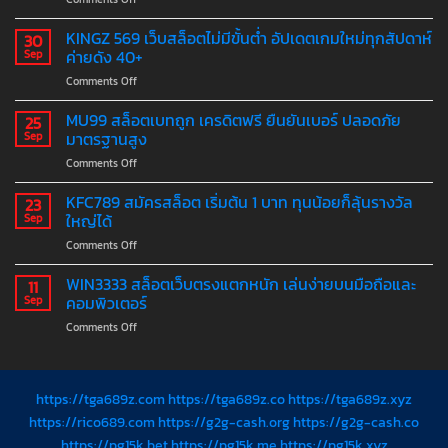
LC
BET
KINGZ 569 เว็บสล็อตไม่มีขั้นต่ำ อัปเดตเกมใหม่ทุกสัปดาห์
30
88
ค่ายดัง 40+
Sep
เว็บ
on
Comments Off
สล็อต
KINGZ
แตก
569
MU99 สล็อตเบทถูก เครดิตฟรี ยืนยันเบอร์ ปลอดภัย
หนัก
25
เว็บ
ที่สุด
มาตรฐานสูง
Sep
สล็อต
โบนัส
on
Comments Off
ไม่มี
แตก
MU99
ขั้น
ง่าย
สล็อต
KFC789 สมัครสล็อต เริ่มต้น 1 บาท ทุนน้อยก็ลุ้นรางวัล
ต่ำ
23
ทุก
เบท
อัปเดต
ใหญ่ได้
Sep
วัน
ถูก
เกม
ไม่
on
Comments Off
เครดิต
ใหม่
อั้น
KFC789
ฟรี
ทุก
สมัคร
WIN3333 สล็อตเว็บตรงแตกหนัก เล่นง่ายบนมือถือและ
ยืนยัน
11
สัปดาห์
สล็อต
เบอร์
คอมพิวเตอร์
Sep
ค่าย
เริ่ม
ปลอดภัย
ดัง
on
Comments Off
ต้น
มาตรฐาน
40+
WIN3333
1
สูง
สล็อต
บาท
เว็บ
ทุน
ตรง
https://tga689z.com
https://tga689z.co
https://tga689z.xyz
น้อย
แตก
ก็
https://rico689.com
https://g2g-cash.org
https://g2g-cash.co
หนัก
ลุ้น
https://pg15k.bet
https://pg15k.me
https://pg15k.xyz
เล่น