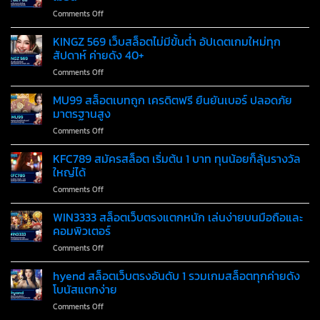
on
Comments Off
LC
BET
KINGZ 569 เว็บสล็อตไม่มีขั้นต่ำ อัปเดตเกมใหม่ทุก
88
สัปดาห์ ค่ายดัง 40+
เว็บ
on
Comments Off
สล็อต
KINGZ
แตก
569
MU99 สล็อตเบทถูก เครดิตฟรี ยืนยันเบอร์ ปลอดภัย
หนัก
เว็บ
ที่สุด
มาตรฐานสูง
สล็อต
โบนัส
on
Comments Off
ไม่มี
แตก
MU99
ขั้น
ง่าย
สล็อต
KFC789 สมัครสล็อต เริ่มต้น 1 บาท ทุนน้อยก็ลุ้นรางวัล
ต่ำ
ทุก
เบท
อัปเดต
ใหญ่ได้
วัน
ถูก
เกม
ไม่
on
Comments Off
เครดิต
ใหม่
อั้น
KFC789
ฟรี
ทุก
สมัคร
WIN3333 สล็อตเว็บตรงแตกหนัก เล่นง่ายบนมือถือและ
ยืนยัน
สัปดาห์
สล็อต
เบอร์
คอมพิวเตอร์
ค่าย
เริ่ม
ปลอดภัย
ดัง
on
Comments Off
ต้น
มาตรฐาน
40+
WIN3333
1
สูง
สล็อต
hyend สล็อตเว็บตรงอันดับ 1 รวมเกมสล็อตทุกค่ายดัง
บาท
เว็บ
ทุน
โบนัสแตกง่าย
ตรง
น้อย
on
Comments Off
แตก
ก็
hyend