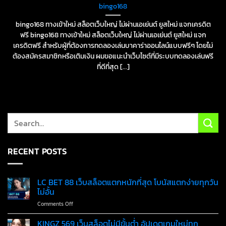
bingo168
bingo168 ทางเข้าใหม่ สล็อตเว็บใหญ่ ไม่ผ่านเอเย่นต์ ยูสใหม่ แจกเครดิต
ฟรี bingo168 ทางเข้าใหม่ สล็อตเว็บใหญ่ ไม่ผ่านเอเย่นต์ ยูสใหม่ แจก
เครดิตฟรี สำหรับผู้ที่ต้องการทดลองเล่นบาคาร่าออนไลน์แบบฟรีๆ โดยไม่
ต้องสมัครสมาชิกหรือเติมเงิน ผมขอแนะนำเว็บไซต์ที่มีระบบทดลองเล่นฟรี
ที่ดีที่สุด [...]
RECENT POSTS
LC BET 88 เว็บสล็อตแตกหนักที่สุด โบนัสแตกง่ายทุกวัน
ไม่อั้น
on
Comments Off
LC
BET
KINGZ 569 เว็บสล็อตไม่มีขั้นต่ำ อัปเดตเกมใหม่ทุก