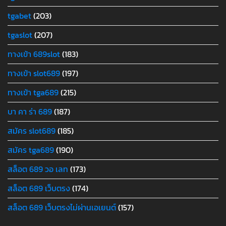
tgabet
(203)
tgaslot
(207)
ทางเข้า 689slot
(183)
ทางเข้า slot689
(197)
ทางเข้า tga689
(215)
บา คา ร่า 689
(187)
สมัคร slot689
(185)
สมัคร tga689
(190)
สล็อต 689 วอ เลท
(173)
สล็อต 689 เว็บตรง
(174)
สล็อต 689 เว็บตรงไม่ผ่านเอเยนต์
(157)