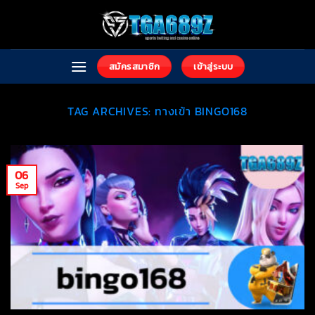
Skip
to
content
สมัครสมาชิก
เข้าสู่ระบบ
TAG ARCHIVES:
ทางเข้า BINGO168
06
Sep