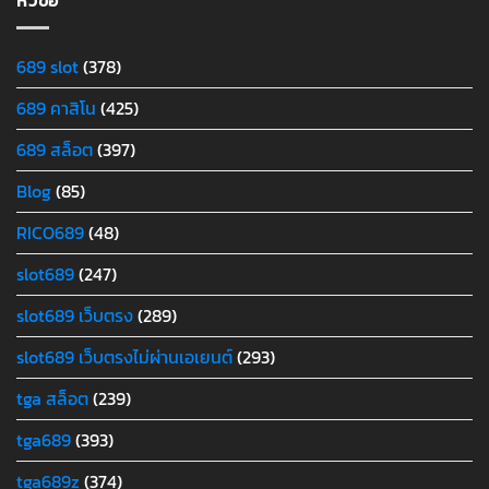
หัวข้อ
689 slot
(378)
689 คาสิโน
(425)
689 สล็อต
(397)
Blog
(85)
RICO689
(48)
slot689
(247)
slot689 เว็บตรง
(289)
slot689 เว็บตรงไม่ผ่านเอเยนต์
(293)
tga สล็อต
(239)
tga689
(393)
tga689z
(374)