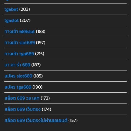
tgabet
(203)
tgaslot
(207)
ทางเข้า 689slot
(183)
ทางเข้า slot689
(197)
ทางเข้า tga689
(215)
บา คา ร่า 689
(187)
สมัคร slot689
(185)
สมัคร tga689
(190)
สล็อต 689 วอ เลท
(173)
สล็อต 689 เว็บตรง
(174)
สล็อต 689 เว็บตรงไม่ผ่านเอเยนต์
(157)