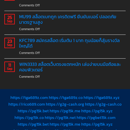
เว็บ
on
Comments Off
สล็อต
KINGZ
แตก
569
MU99 สล็อตเบทถูก เครดิตฟรี ยืนยันเบอร์ ปลอดภัย
หนัก
25
เว็บ
ที่สุด
มาตรฐานสูง
Sep
สล็อต
โบนัส
on
Comments Off
ไม่มี
แตก
MU99
ขั้น
ง่าย
สล็อต
KFC789 สมัครสล็อต เริ่มต้น 1 บาท ทุนน้อยก็ลุ้นรางวัล
ต่ำ
23
ทุก
เบท
อัปเดต
ใหญ่ได้
Sep
วัน
ถูก
เกม
ไม่
on
Comments Off
เครดิต
ใหม่
อั้น
KFC789
ฟรี
ทุก
สมัคร
WIN3333 สล็อตเว็บตรงแตกหนัก เล่นง่ายบนมือถือและ
ยืนยัน
11
สัปดาห์
สล็อต
เบอร์
คอมพิวเตอร์
Sep
ค่าย
เริ่ม
ปลอดภัย
ดัง
on
Comments Off
ต้น
มาตรฐาน
40+
WIN3333
1
สูง
สล็อต
บาท
เว็บ
ทุน
ตรง
https://tga689z.com
https://tga689z.co
https://tga689z.xyz
น้อย
แตก
ก็
https://rico689.com
https://g2g-cash.org
https://g2g-cash.co
หนัก
ลุ้น
https://pg15k.bet
https://pg15k.me
https://pg15k.xyz
เล่น
รางวัล
ง่าย
https://pg15k.co
https://pg15k.net
https://pgbet15k.com
ใหญ่
บน
ได้
https://pg15k.bet
https://pg15k.me
https://pg15k.xyz
มือ