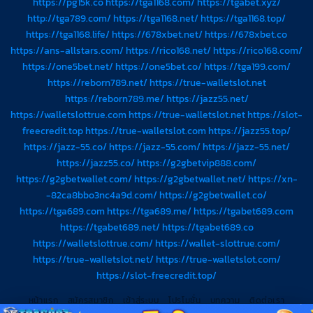
https://pg15k.co
https://tga1168.com/
https://tgabet.xyz/
ถือ
และ
http://tga789.com/
https://tga1168.net/
https://tga1168.top/
คอมพิวเตอร์
https://tga1168.life/
https://678xbet.net/
https://678xbet.co
https://ans-allstars.com/
https://rico168.net/
https://rico168.com/
https://one5bet.net/
https://one5bet.co/
https://tga199.com/
https://reborn789.net/
https://true-walletslot.net
https://reborn789.me/
https://jazz55.net/
https://walletslottrue.com
https://true-walletslot.net
https://slot-
freecredit.top
https://true-walletslot.com
https://jazz55.top/
https://jazz-55.co/
https://jazz-55.com/
https://jazz-55.net/
https://jazz55.co/
https://g2gbetvip888.com/
https://g2gbetwallet.com/
https://g2gbetwallet.net/
https://xn-
-82ca8bbo3nc4a9d.com/
https://g2gbetwallet.co/
https://tga689.com
https://tga689.me/
https://tgabet689.com
https://tgabet689.net/
https://tgabet689.co
https://walletslottrue.com/
https://wallet-slottrue.com/
https://true-walletslot.net/
https://true-walletslot.com/
https://slot-freecredit.top/
หน้าแรก
สมัครสมาชิก
เข้าสู่ระบบ
โปรโมชั่น
บทความ
ติดต่อเรา