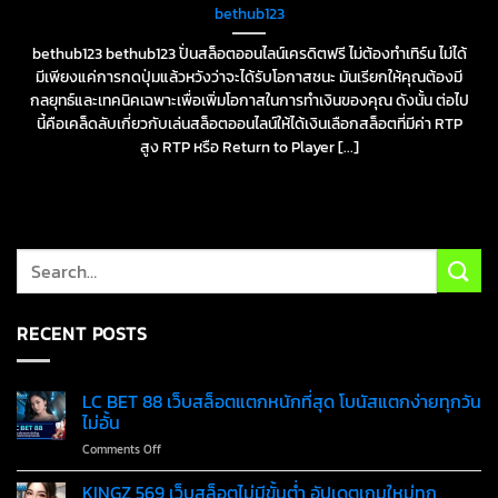
bethub123
bethub123 bethub123 ปั่นสล็อตออนไลน์เครดิตฟรี ไม่ต้องทำเทิร์น ไม่ได้
มีเพียงแค่การกดปุ่มแล้วหวังว่าจะได้รับโอกาสชนะ มันเรียกให้คุณต้องมี
กลยุทธ์และเทคนิคเฉพาะเพื่อเพิ่มโอกาสในการทำเงินของคุณ ดังนั้น ต่อไป
นี้คือเคล็ดลับเกี่ยวกับเล่นสล็อตออนไลน์ให้ได้เงินเลือกสล็อตที่มีค่า RTP
สูง RTP หรือ Return to Player [...]
RECENT POSTS
LC BET 88 เว็บสล็อตแตกหนักที่สุด โบนัสแตกง่ายทุกวัน
ไม่อั้น
on
Comments Off
LC
BET
KINGZ 569 เว็บสล็อตไม่มีขั้นต่ำ อัปเดตเกมใหม่ทุก