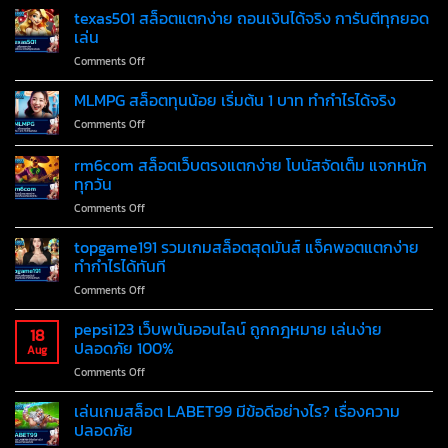
ถือ
ทดลอง
texas501 สล็อตแตกง่าย ถอนเงินได้จริง การันตีทุกยอด
รวม
และ
เล่น
เกม
เล่น
คอมพิวเตอร์
สล็อต
สล็อต
on
Comments Off
ฟรี
ทุก
texas501
ดี
ค่าย
สล็อต
MLMPG สล็อตทุนน้อย เริ่มต้น 1 บาท ทำกำไรได้จริง
จริง
ดัง
แตก
หรือ
โบนัส
on
Comments Off
ง่าย
ไม่?
แตก
MLMPG
ถอน
คุ้ม
ง่าย
สล็อต
rm6com สล็อตเว็บตรงแตกง่าย โบนัสจัดเต็ม แจกหนัก
เงิน
ค่าที่
ทุน
ได้
ทุกวัน
สุด
น้อย
จริง
ปี
on
Comments Off
เริ่ม
กา
2025
rm6com
ต้น
รัน
สล็อต
1
topgame191 รวมเกมสล็อตสุดมันส์ แจ็คพอตแตกง่าย
ตี
เว็บ
บาท
ทำกำไรได้ทันที
ทุก
ตรง
ทำ
ยอด
on
Comments Off
แตก
กำไร
เล่น
topgame191
ง่าย
ได้
รวม
pepsi123 เว็บพนันออนไลน์ ถูกกฎหมาย เล่นง่าย
โบนัส
จริง
18
เกม
จัด
ปลอดภัย 100%
Aug
สล็อต
เต็ม
on
Comments Off
สุด
แจก
pepsi123
มันส์
หนัก
เว็บ
เล่นเกมสล็อต LABET99 มีข้อดีอย่างไร? เรื่องความ
แจ็ค
ทุก
พนัน
พอต
ปลอดภัย
วัน
ออนไลน์
แตก