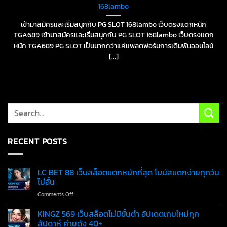
168lambo
เข้ามาสมัครและเริ่มสนุกกับ PG SLOT 168lambo เว็บตรงแตกหนัก
TGA689 เข้ามาสมัครและเริ่มสนุกกับ PG SLOT 168lambo เว็บตรงแตก
หนัก TGA689 PG SLOT เป็นมากกว่าแค่แพลตฟอร์มการเดิมพันออนไลน์
[...]
RECENT POSTS
LC BET 88 เว็บสล็อตแตกหนักที่สุด โบนัสแตกง่ายทุกวัน
ไม่อั้น
on
Comments Off
LC
BET
KINGZ 569 เว็บสล็อตไม่มีขั้นต่ำ อัปเดตเกมใหม่ทุก
88
สัปดาห์ ค่ายดัง 40+