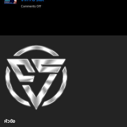
เปิด
เล่น
แอด
on
Comments Off
ยูส
ฟรี
ไลน์
LNW69
ใหม่
ทุก
เว็บ
beteasy24
เกม
สล็อต
ฝาก20รับ100
มี
คุ้ม
ใบ
ค่าที่
เซอร์
สุด
ระบบ
ทัน
สมัย
รวม
เกม
สนุก
จาก
PG
Slot
หัวข้อ