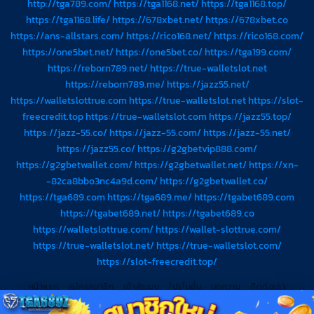
http://tga789.com/
https://tga1168.net/
https://tga1168.top/
คอมพิวเตอร์
https://tga1168.life/
https://678xbet.net/
https://678xbet.co
https://ans-allstars.com/
https://rico168.net/
https://rico168.com/
https://one5bet.net/
https://one5bet.co/
https://tga199.com/
https://reborn789.net/
https://true-walletslot.net
https://reborn789.me/
https://jazz55.net/
https://walletslottrue.com
https://true-walletslot.net
https://slot-
freecredit.top
https://true-walletslot.com
https://jazz55.top/
https://jazz-55.co/
https://jazz-55.com/
https://jazz-55.net/
https://jazz55.co/
https://g2gbetvip888.com/
https://g2gbetwallet.com/
https://g2gbetwallet.net/
https://xn-
-82ca8bbo3nc4a9d.com/
https://g2gbetwallet.co/
https://tga689.com
https://tga689.me/
https://tgabet689.com
https://tgabet689.net/
https://tgabet689.co
https://walletslottrue.com/
https://wallet-slottrue.com/
https://true-walletslot.net/
https://true-walletslot.com/
https://slot-freecredit.top/
หน้าแรก
สมัครสมาชิก
เข้าสู่ระบบ
โปรโมชั่น
บทความ
ติดต่อเรา
Copyright 2026 ©
TGA689z