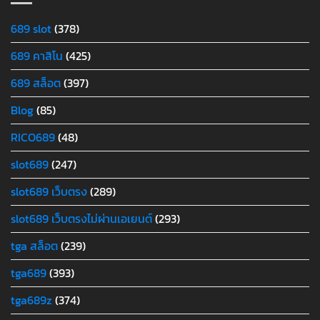
689 slot
(378)
689 คาสิโน
(425)
689 สล็อต
(397)
Blog
(85)
RICO689
(48)
slot689
(247)
slot689 เว็บตรง
(289)
slot689 เว็บตรงไม่ผ่านเอเยนต์
(293)
tga สล็อต
(239)
tga689
(393)
tga689z
(374)