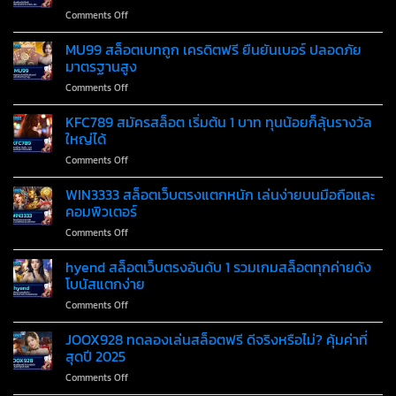
เว็บ
on
Comments Off
สล็อต
KINGZ
แตก
569
MU99 สล็อตเบทถูก เครดิตฟรี ยืนยันเบอร์ ปลอดภัย
หนัก
เว็บ
ที่สุด
มาตรฐานสูง
สล็อต
โบนัส
on
Comments Off
ไม่มี
แตก
MU99
ขั้น
ง่าย
สล็อต
KFC789 สมัครสล็อต เริ่มต้น 1 บาท ทุนน้อยก็ลุ้นรางวัล
ต่ำ
ทุก
เบท
อัปเดต
ใหญ่ได้
วัน
ถูก
เกม
ไม่
on
Comments Off
เครดิต
ใหม่
อั้น
KFC789
ฟรี
ทุก
สมัคร
WIN3333 สล็อตเว็บตรงแตกหนัก เล่นง่ายบนมือถือและ
ยืนยัน
สัปดาห์
สล็อต
เบอร์
คอมพิวเตอร์
ค่าย
เริ่ม
ปลอดภัย
ดัง
on
Comments Off
ต้น
มาตรฐาน
40+
WIN3333
1
สูง
สล็อต
hyend สล็อตเว็บตรงอันดับ 1 รวมเกมสล็อตทุกค่ายดัง
บาท
เว็บ
ทุน
โบนัสแตกง่าย
ตรง
น้อย
on
Comments Off
แตก
ก็
hyend
หนัก
ลุ้น
สล็อต
JOOX928 ทดลองเล่นสล็อตฟรี ดีจริงหรือไม่? คุ้มค่าที่
เล่น
รางวัล
เว็บ
ง่าย
สุดปี 2025
ใหญ่
ตรง
บน
ได้
on
Comments Off
อันดับ
มือ
JOOX928
1