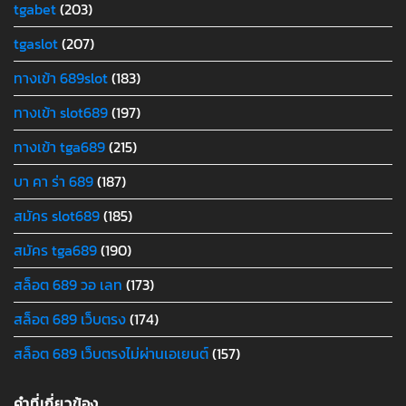
tgabet
(203)
tgaslot
(207)
ทางเข้า 689slot
(183)
ทางเข้า slot689
(197)
ทางเข้า tga689
(215)
บา คา ร่า 689
(187)
สมัคร slot689
(185)
สมัคร tga689
(190)
สล็อต 689 วอ เลท
(173)
สล็อต 689 เว็บตรง
(174)
สล็อต 689 เว็บตรงไม่ผ่านเอเยนต์
(157)
คำที่เกี่ยวข้อง