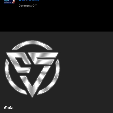
เปิด
เล่น
แอด
on
Comments Off
ยูส
ฟรี
ไลน์
LNW69
ใหม่
ทุก
เว็บ
beteasy24
เกม
สล็อต
ฝาก20รับ100
มี
คุ้ม
ใบ
ค่าที่
เซอร์
สุด
ระบบ
ทัน
สมัย
รวม
เกม
สนุก
จาก
PG
Slot
หัวข้อ