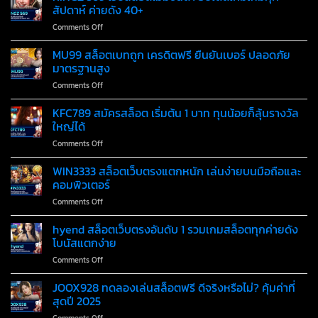
88
สัปดาห์ ค่ายดัง 40+
เว็บ
on
Comments Off
สล็อต
KINGZ
แตก
569
MU99 สล็อตเบทถูก เครดิตฟรี ยืนยันเบอร์ ปลอดภัย
หนัก
เว็บ
ที่สุด
มาตรฐานสูง
สล็อต
โบนัส
on
Comments Off
ไม่มี
แตก
MU99
ขั้น
ง่าย
สล็อต
KFC789 สมัครสล็อต เริ่มต้น 1 บาท ทุนน้อยก็ลุ้นรางวัล
ต่ำ
ทุก
เบท
อัปเดต
ใหญ่ได้
วัน
ถูก
เกม
ไม่
on
Comments Off
เครดิต
ใหม่
อั้น
KFC789
ฟรี
ทุก
สมัคร
WIN3333 สล็อตเว็บตรงแตกหนัก เล่นง่ายบนมือถือและ
ยืนยัน
สัปดาห์
สล็อต
เบอร์
คอมพิวเตอร์
ค่าย
เริ่ม
ปลอดภัย
ดัง
on
Comments Off
ต้น
มาตรฐาน
40+
WIN3333
1
สูง
สล็อต
hyend สล็อตเว็บตรงอันดับ 1 รวมเกมสล็อตทุกค่ายดัง
บาท
เว็บ
ทุน
โบนัสแตกง่าย
ตรง
น้อย
on
Comments Off
แตก
ก็
hyend
หนัก
ลุ้น
สล็อต
JOOX928 ทดลองเล่นสล็อตฟรี ดีจริงหรือไม่? คุ้มค่าที่
เล่น
รางวัล
เว็บ
ง่าย
สุดปี 2025
ใหญ่
ตรง
บน
ได้
on