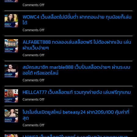
โน
กา
on
Comments Off
ออนไลน์
ส
สูตร
กับ
แจ็ค
AI
WOWC4 เว็บสล็อตไม่มีขั้นต่ำ ฝากถอนง่าย ทุนน้อยก็เล่น
SNOOKBET888
พอต
บา
เว็บ
ได้
คา
ตรง
on
Comments Off
ร่า
ไม่
WOWC4
jgaming911
ผ่าน
เว็บ
ALFABET888 ทดลองเล่นสล็อตฟรี ไม่ต้องฝากเงิน เล่น
ตัว
เอเย่นต์
สล็อต
ช่วย
ผ่านเว็บง่ายๆ
ปลอดภัย
ไม่มี
เพิ่ม
on
Comments Off
ขั้น
โอกาส
ALFABET888
ต่ำ
ชนะ
ทดลอง
สมัครสมาชิก marble888 เว็บปั่นสล็อตง่ายๆ ผ่านระบบ
ฝาก
เดิม
เล่น
ถอน
ออโต้ หรือแอดไลน์
พัน
สล็อต
ง่าย
อย่าง
on
Comments Off
ฟรี
ทุน
แม่นยำ
สมัคร
ไม่
น้อย
สมาชิก
HELLCAT77 เว็บสล็อตแท้ รวมทุกค่ายดัง เล่นฟรีทุกเกม
ต้อง
ก็
marble888
ฝาก
เล่น
on
Comments Off
เว็บ
เงิน
ได้
HELLCAT77
ปั่น
เล่น
เว็บ
โปรโมชั่นเปิดยูสใหม่ beteasy24 ฝาก20รับ100 คุ้มค่าที่
สล็อต
ผ่าน
สล็อต
ง่ายๆ
สุด
เว็บ
แท้
ผ่าน
ง่ายๆ
on
Comments Off
รวม
ระบบ
โปร
ทุก
ออ
โม
ค่าย