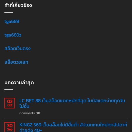
คำที่เกี่ยวข้อง
tga689
tga689z
สล็อตเว็บตรง
สล็อตวอเลท
บทความล่าสุด
LC BET 88 เว็บสล็อตแตกหนักที่สุด โบนัสแตกง่ายทุกวัน
02
ไม่อั้น
Oct
on
Comments Off
LC
BET
KINGZ 569 เว็บสล็อตไม่มีขั้นต่ำ อัปเดตเกมใหม่ทุกสัปดาห์
30
88
ค่ายดัง 40+
Sep