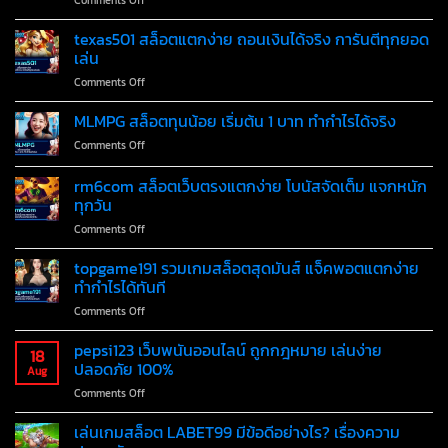
Comments Off
อันดับ
มือ
JOOX928
1
ถือ
ทดลอง
texas501 สล็อตแตกง่าย ถอนเงินได้จริง การันตีทุกยอด
รวม
และ
เล่น
เกม
เล่น
คอมพิวเตอร์
สล็อต
สล็อต
on
Comments Off
ฟรี
ทุก
texas501
ดี
ค่าย
สล็อต
MLMPG สล็อตทุนน้อย เริ่มต้น 1 บาท ทำกำไรได้จริง
จริง
ดัง
แตก
หรือ
โบนัส
on
Comments Off
ง่าย
ไม่?
แตก
MLMPG
ถอน
คุ้ม
ง่าย
สล็อต
rm6com สล็อตเว็บตรงแตกง่าย โบนัสจัดเต็ม แจกหนัก
เงิน
ค่าที่
ทุน
ได้
ทุกวัน
สุด
น้อย
จริง
ปี
on
Comments Off
เริ่ม
กา
2025
rm6com
ต้น
รัน
สล็อต
1
topgame191 รวมเกมสล็อตสุดมันส์ แจ็คพอตแตกง่าย
ตี
เว็บ
บาท
ทำกำไรได้ทันที
ทุก
ตรง
ทำ
ยอด
on
Comments Off
แตก
กำไร
เล่น
topgame191
ง่าย
ได้
รวม
pepsi123 เว็บพนันออนไลน์ ถูกกฎหมาย เล่นง่าย
โบนัส
จริง
18
เกม
จัด
ปลอดภัย 100%
Aug
สล็อต
เต็ม
on
Comments Off
สุด
แจก
pepsi123
มันส์
หนัก
เว็บ
เล่นเกมสล็อต LABET99 มีข้อดีอย่างไร? เรื่องความ
แจ็ค
ทุก
พนัน
พอต