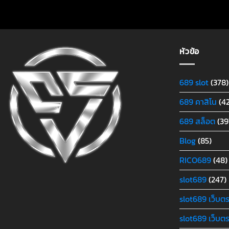
หัวข้อ
689 slot
(378)
689 คาสิโน
(42
689 สล็อต
(39
Blog
(85)
RICO689
(48)
slot689
(247)
slot689 เว็บต
slot689 เว็บตร