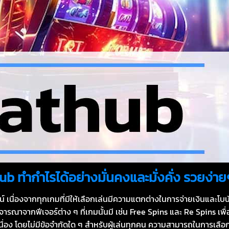
 ทำกำไรได้อย่างมั่นคงและมั่งคั่ง รวยง่ายๆ ไ
์ เนื่องจากทุกเกมที่มีให้เลือกเล่นมีความแตกต่างในการจ่ายเงินและโบ
ยพิจารณาจากฟีเจอร์ต่าง ๆ ที่เกมนั้นมี เช่น Free Spins และ Re Spins
อง โดยไม่มีข้อจำกัดใด ๆ สำหรับผู้เล่นทุกคน ความสามารถในการเลือกเ