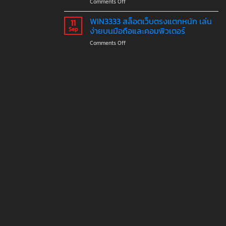
on
Comments Off
เครดิต
ใหม่
อั้น
KFC789
ฟรี
ทุก
สมัคร
WIN3333 สล็อตเว็บตรงแตกหนัก เล่น
ยืนยัน
11
สัปดาห์
สล็อต
เบอร์
ง่ายบนมือถือและคอมพิวเตอร์
Sep
ค่าย
เริ่ม
ปลอดภัย
ดัง
on
Comments Off
ต้น
มาตรฐาน
40+
WIN3333
1
สูง
สล็อต
บาท
เว็บ
ทุน
ตรง
น้อย
แตก
ก็
หนัก
ลุ้น
เล่น
รางวัล
ง่าย
ใหญ่
บน
ได้
มือ
ถือ
และ
คอมพิวเตอร์