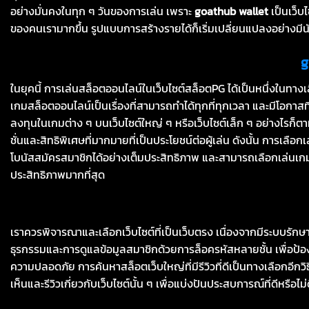
อย่างมั่นคงในทุก ๆ วันของการเล่น เพราะ
goathub wallet
เป็นเว็บไ
ของคนเรามากขึ้น รูปแบบการสร้างรายได้ก็เริ่มเปลี่ยนแปลงอย่างมีน
g
ในยุคนี้ การเล่นสล็อตออนไลน์ในเว็บไซต์สล็อตPG ได้เป็นหนึ่งในทา
เกมสล็อตออนไลน์เป็นเรื่องที่สามารถทำได้ทุกที่ทุกเวลา และมีโอกาสที
ลงทุนในเกมต่าง ๆ บนเว็บไซต์ใหญ่ ๆ หรือเว็บไซต์เล็ก ๆ อย่างไรก็ตาม
ชั่นและสิทธิพิเศษที่มากมายที่เป็นประโยชน์ต่อผู้เล่น ดังนั้น การเล
โบนัสสมัครสมาชิกได้อย่างเต็มประสิทธิภาพ และสามารถเลือกเล่นเกมที
ประสิทธิภาพมากที่สุด
เราควรพิจารณาและเลือกเว็บไซต์ที่เป็นเว็บตรง เนื่องจากมีระบบร
ธุรกรรมและการดูแลข้อมูลสมาชิกด้วยการล็อครหัสหลายชั้น เพื่อป้อง
ความปลอดภัย การค้นหาสล็อตเว็บใหญ่ที่มีรีวิวที่ดีเป็นทางเลือกอีกวิธ
เห็นและรีวิวเกี่ยวกับเว็บไซต์นั้น ๆ เพื่อแบ่งปันประสบการณ์ที่ดีหรือไม