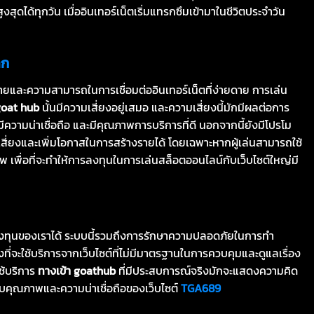
สูงสุดได้ทุกวัน เมื่ออินเทอร์เน็ตเริ่มแทรกซึมเข้ามาในชีวิตประจำวัน
าก
ายและความสามารถในการเชื่อมต่ออินเทอร์เน็ตที่ง่ายดาย การเล่น
goat hub
นั้นมีความเสี่ยงอยู่เสมอ และความเสี่ยงนี้มักมีผลต่อการ
มีความน่าเชื่อถือ และมีคุณภาพการบริการที่ดี นอกจากนี้ยังมีโปรโม
ามเสี่ยงและเพิ่มโอกาสในการสร้างรายได้ โดยเฉพาะหากผู้เล่นสามารถใช้
พ เพื่อที่จะทำให้การลงทุนในการเล่นสล็อตออนไลน์กับเว็บไซต์ใหญ่มี
ารลงทุนของเราได้ ระบบนี้รวมถึงการรักษาความปลอดภัยในการทำ
ยงที่จะใช้บริการจากเว็บไซต์ที่ไม่มีมาตรฐานในการควบคุมและดูแลเรื่อง
ใช้บริการ
ทางเข้า
goathub
ที่มีประสบการณ์จริงมักจะแสดงความคิด
ี่ยวกับคุณภาพและความน่าเชื่อถือของเว็บไซต์
TGA689