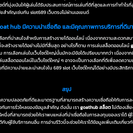
ซต์ที่มุ่งเน้นให้ผู้เล่นได้รับประสบการณ์การเล่นที่ดีที่สุดและการทำกำไรที่
ัยสำคัญเช่นกัน slot689 เว็บตรงไม่ผ่านเอเยนต์
oat hub มีความน่าเชื่อถือ และมีคุณภาพการบริการที่ดีม
งเลือกที่น่าสนใจสำหรับการสร้างรายได้ออนไลน์ เนื่องจากความสะดวกสบ
่จะสร้างรายได้อย่างไม่มีที่สิ้นสุด อย่างไรก็ตาม การเล่นสล็อตออนไลน์
 การเลือกเล่นในเว็บไซต์ใหญ่นั้นมักจะมีข้อได้เปรียบมากกว่า เนื่องจาก
ือกเล่นสล็อตออนไลน์ในเว็บไซต์ใหญ่ ๆ อาจจะเป็นทางเลือกที่ดีเพื่อลดคว
่มีความง่ายและน่าสนใจใน 689 slot เว็บไซต์ใหญ่ได้อย่างมีประสิทธิภา
สรุป
ักษาความปลอดภัยที่ดีและมาตรฐานที่สามารถสร้างความเชื่อถือให้กับก
กันการรั่วไหลของข้อมูลสำคัญ ดังนั้น เรา
goathub
สล็อต
ไม่ต้องเสี่
ีหนึ่งที่สามารถช่วยให้เราพบแหล่งที่น่าเชื่อถือในการลงทุนของเราได้ ผู้
่ดีกับผู้ใช้บริการคนอื่น การอ่านรีวิวนี้จะช่วยให้เราได้ข้อมูลเพิ่มเติมเก