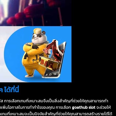
ด้ที่นี่
นัส การเลือกเกมที่เหมาะสมจึงเป็นสิ่งสำคัญที่ช่วยให้คุณสามารถทำ
 เพื่อเพิ่มโอกาสในการทำกำไรของคุณ การเลือก
goathub slot
จะช่วยให้
กมที่เหมาะสมจะเป็นปัจจัยสำคัญที่ช่วยให้คุณสามารถสร้างรายได้ได้