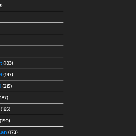
9)
ot
(183)
89
(197)
9
(215)
187)
(185)
(190)
 เลท
(173)