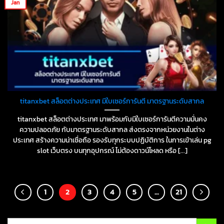
Jan
titanxbet สล็อตต่างประเทศ มีใบเซอร์การันตี มาตรฐานระดับสากล
titanxbet สล็อตต่างประเทศ มาพร้อมกับมีใบเซอร์การันตีความมั่นคง
ความปลอดภัย กับมาตรฐานระดับสากล ส่งตรงจากหน่วยงานในต่าง
ประเทศ สร้างความน่าเชื่อถือ รองรับทุกระบบปฏิบัติการ ในการเข้าเล่น pg
slot เว็บตรง บนทุกอุปกรณ์ ไม่ต้องดาวน์โหลด หรือ [...]
1
2
3
4
5
…
21