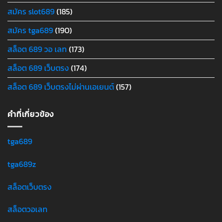
สมัคร slot689
(185)
สมัคร tga689
(190)
สล็อต 689 วอ เลท
(173)
สล็อต 689 เว็บตรง
(174)
สล็อต 689 เว็บตรงไม่ผ่านเอเยนต์
(157)
คำที่เกี่ยวข้อง
tga689
tga689z
สล็อตเว็บตรง
สล็อตวอเลท