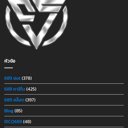
สนุก
จาก
PG
Slot
หัวข้อ
689 slot
(378)
689 คาสิโน
(425)
689 สล็อต
(397)
Blog
(85)
RICO689
(48)