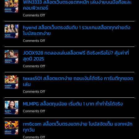
WIN3333 สล็อตเว็บตรงแตกหนัก เล่นง่ายบนมือถือและ
ยืนยัน
สัปดาห์
สล็อต
เบอร์
คอมพิวเตอร์
ค่าย
เริ่ม
ปลอดภัย
ดัง
on
Comments Off
ต้น
มาตรฐาน
40+
WIN3333
1
สูง
สล็อต
hyend สล็อตเว็บตรงอันดับ 1 รวมเกมสล็อตทุกค่ายดัง
บาท
เว็บ
ทุน
โบนัสแตกง่าย
ตรง
น้อย
on
Comments Off
แตก
ก็
hyend
หนัก
ลุ้น
สล็อต
JOOX928 ทดลองเล่นสล็อตฟรี ดีจริงหรือไม่? คุ้มค่าที่
เล่น
รางวัล
เว็บ
ง่าย
สุดปี 2025
ใหญ่
ตรง
บน
ได้
on
Comments Off
อันดับ
มือ
JOOX928
1
ถือ
ทดลอง
texas501 สล็อตแตกง่าย ถอนเงินได้จริง การันตีทุกยอด
รวม
และ
เล่น
เกม
เล่น
คอมพิวเตอร์
สล็อต
สล็อต
on
Comments Off
ฟรี
ทุก
texas501
ดี
ค่าย
สล็อต
MLMPG สล็อตทุนน้อย เริ่มต้น 1 บาท ทำกำไรได้จริง
จริง
ดัง
แตก
หรือ
โบนัส
on
Comments Off
ง่าย
ไม่?
แตก
MLMPG
ถอน
คุ้ม
ง่าย
สล็อต
rm6com สล็อตเว็บตรงแตกง่าย โบนัสจัดเต็ม แจกหนัก
เงิน
ค่าที่
ทุน
ได้
ทุกวัน
สุด
น้อย
จริง
ปี
on
Comments Off
เริ่ม
กา