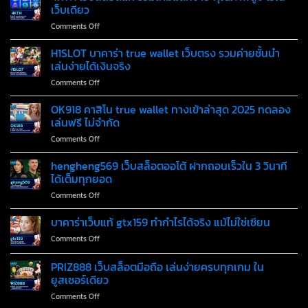
คา
จุด
เว็บเดียว
สิโน
เด่น
on
Comments Off
เกม
อะไร?
4KTH
คุณภาพ
ถึง
เว็บ
H1SLOT บาคาร่า true wallet เว็บตรง รวมค่ายชั้นนำ
จาก
เป็น
สล็อต
บ่อน
เล่นง่ายได้เงินจริง
เว็บ
แท้
คา
สล็อต
on
Comments Off
รวม
สิโน
ยอด
H1SLOT
เกม
สร้าง
นิยม
บา
OK918 คาสิโน true wallet ทางเข้าล่าสุด 2025 ทดลอง
แตก
กำไร
คา
ง่าย
เล่นฟรี ไม่จำกัด
จริง
ร่า
คุณภาพ
on
Comments Off
true
สูง
OK918
wallet
ไว้
คา
hengheng569 เว็บสล็อตออโต้ ฝากถอนเร็วใน 3 วินาที
เว็บ
ใน
สิโน
ตรง
ได้เต็มทุกยอด
เว็บ
true
รวม
เดียว
on
Comments Off
wallet
ค่าย
hengheng569
ทาง
ชั้น
เว็บ
บาคาร่าเว็บแท้ gtx159 ทำกำไรได้จริง แม้ไม่ใช่เซียน
เข้า
นำ
สล็อต
ล่าสุด
เล่น
on
Comments Off
ออ
2025
ง่าย
บา
โต้
ทดลอง
ได้
คา
PRIZ888 เว็บสล็อตมือถือ เล่นง่ายครบทุกเกม ใน
ฝาก
เล่น
เงิน
ร่า
ถอน
ยูสเซอร์เดียว
ฟรี
จริง
เว็บ
เร็ว
ไม่
on
Comments Off
แท้
ใน
จำกัด
PRIZ888
gtx159