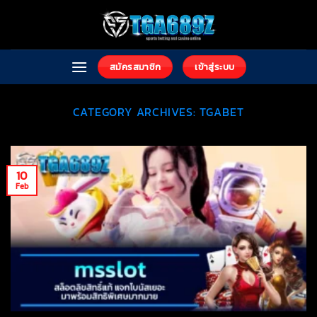
Skip
to
content
สมัครสมาชิก
เข้าสู่ระบบ
CATEGORY ARCHIVES:
TGABET
10
Feb