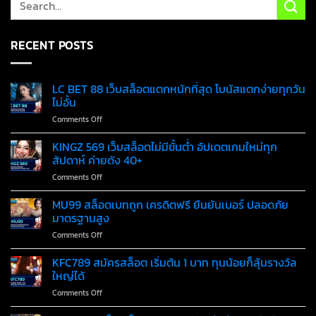
RECENT POSTS
LC BET 88 เว็บสล็อตแตกหนักที่สุด โบนัสแตกง่ายทุกวัน
ไม่อั้น
on
Comments Off
LC
BET
KINGZ 569 เว็บสล็อตไม่มีขั้นต่ำ อัปเดตเกมใหม่ทุก
88
สัปดาห์ ค่ายดัง 40+
เว็บ
on
Comments Off
สล็อต
KINGZ
แตก
569
MU99 สล็อตเบทถูก เครดิตฟรี ยืนยันเบอร์ ปลอดภัย
หนัก
เว็บ
ที่สุด
มาตรฐานสูง
สล็อต
โบนัส
on
Comments Off
ไม่มี
แตก
MU99
ขั้น
ง่าย
สล็อต
KFC789 สมัครสล็อต เริ่มต้น 1 บาท ทุนน้อยก็ลุ้นรางวัล
ต่ำ
ทุก
เบท
อัปเดต
ใหญ่ได้
วัน
ถูก
เกม
ไม่
on
Comments Off
เครดิต
ใหม่
อั้น
KFC789
ฟรี
ทุก
สมัคร