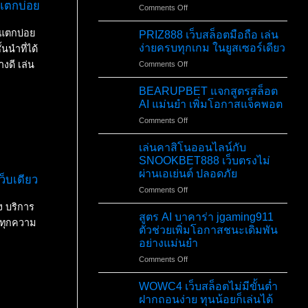
ตแตกบ่อย
on
Comments Off
โต้
เล่น
จริง
บา
ฝาก
ฟรี
คา
ตแตกบ่อย
ถอน
PRIZ888 เว็บสล็อตมือถือ เล่น
ไม่
ร่า
เร็ว
จำกัด
ง่ายครบทุกเกม ในยูสเซอร์เดียว
นนำที่ได้
เว็บ
ใน
on
งดี เล่น
Comments Off
แท้
3
PRIZ888
gtx159
วินาที
เว็บ
ทำ
BEARUPBET แจกสูตรสล็อต
ได้
สล็อต
กำไร
AI แม่นยำ เพิ่มโอกาสแจ็คพอต
เต็ม
มือ
ได้
ทุก
on
Comments Off
ถือ
จริง
ยอด
BEARUPBET
เล่น
แม้
แจก
ง่าย
เล่นคาสิโนออนไลน์กับ
ไม่ใช่
สูตร
ครบ
SNOOKBET888 เว็บตรงไม่
เซียน
สล็อต
ทุก
ผ่านเอเย่นต์ ปลอดภัย
ว็บเดียว
AI
เกม
on
Comments Off
แม่นยำ
ใน
เล่น
เพิ่ม
ยูสเซอร์
ง บริการ
คา
โอ
สูตร AI บาคาร่า jgaming911
เดียว
์ทุกความ
สิ
กา
ตัวช่วยเพิ่มโอกาสชนะเดิมพัน
โน
ส
อย่างแม่นยำ
ออนไลน์
แจ็ค
on
Comments Off
กับ
พอต
สูตร
SNOOKBET888
AI
เว็บ
WOWC4 เว็บสล็อตไม่มีขั้นต่ำ
บา
ตรง
ฝากถอนง่าย ทุนน้อยก็เล่นได้
คา
ไม่