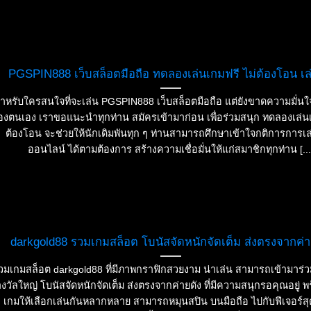
PGSPIN888 เว็บสล็อตมือถือ ทดลองเล่นเกมฟรี ไม่ต้องโอน เล่
ำหรับใครสนใจที่จะเล่น PGSPIN888 เว็บสล็อตมือถือ แต่ยังขาดความมั่นใจ
งตนเอง เราขอแนะนำทุกท่าน สมัครเข้ามาก่อน เพื่อร่วมสนุก ทดลองเล่นเ
ต้องโอน จะช่วยให้นักเดิมพันทุก ๆ ท่านสามารถศึกษาเข้าใจกติการการเ
ออนไลน์ ได้ตามต้องการ สร้างความเชื่อมั่นให้แก่สมาชิกทุกท่าน [...
darkgold88 รวมเกมสล็อต โบนัสจัดหนักจัดเต็ม ส่งตรงจากค่า
วมเกมสล็อต darkgold88 ที่มีภาพกราฟิกสวยงาม น่าเล่น สามารถเข้ามาร่วม
งวัลใหญ่ โบนัสจัดหนักจัดเต็ม ส่งตรงจากค่ายดัง ที่มีความสนุกรอคุณอยู่ พ
เกมให้เลือกเล่นกันหลากหลาย สามารถหมุนสปิน บนมือถือ ไปกับฟีเจอร์สุ