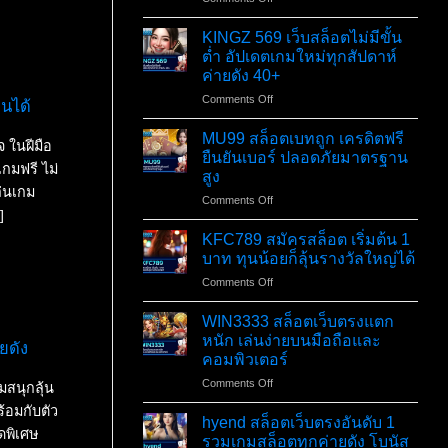
LC
BET
KINGZ 569 เว็บสล็อตไม่มีขั้น
88
ต่ำ อัปเดตเกมใหม่ทุกสัปดาห์
เว็บ
ค่ายดัง 40+
สล็อต
on
Comments Off
แตก
นได้
KINGZ
หนัก
569
ที่สุด
MU99 สล็อตเบทถูก เครดิตฟรี
 ในฝีมือ
เว็บ
โบนัส
ยืนยันเบอร์ ปลอดภัยมาตรฐาน
สล็อต
แตก
กมฟรี ไม่
สูง
ไม่มี
ง่าย
ล่นเกม
on
Comments Off
ขั้น
ทุก
]
MU99
ต่ำ
วัน
สล็อต
อัปเดต
ไม่
KFC789 สมัครสล็อต เริ่มต้น 1
เบท
เกม
อั้น
บาท ทุนน้อยก็ลุ้นรางวัลใหญ่ได้
ถูก
ใหม่
on
Comments Off
เครดิต
ทุก
KFC789
ฟรี
สัปดาห์
สมัคร
ยืนยัน
WIN3333 สล็อตเว็บตรงแตก
ค่าย
สล็อต
เบอร์
ดัง
หนัก เล่นง่ายบนมือถือและ
ยดัง
เริ่ม
ปลอดภัย
40+
คอมพิวเตอร์
ต้น
มาตรฐาน
on
Comments Off
1
สูง
สนุกลุ้น
WIN3333
บาท
ร้อมกับตัว
สล็อต
ทุน
hyend สล็อตเว็บตรงอันดับ 1
ดพิเศษ
เว็บ
น้อย
รวมเกมสล็อตทุกค่ายดัง โบนัส