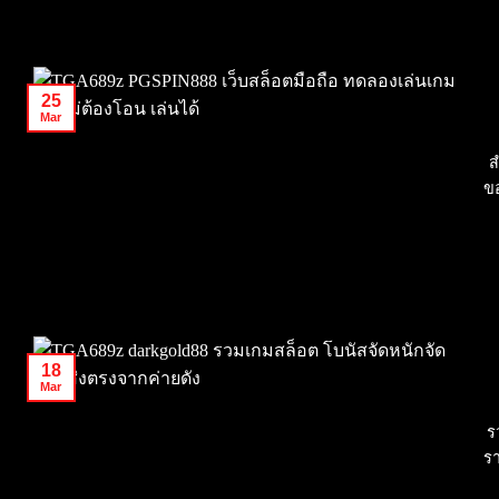
25
Mar
ส
ขอ
18
Mar
ร
รา