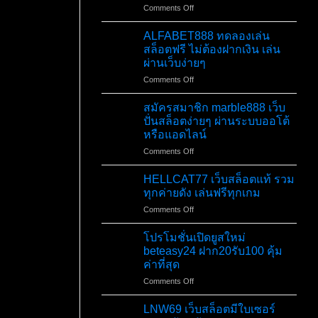
on
Comments Off
ร่า
ผ่าน
WOWC4
jgaming911
เอเย่นต์
เว็บ
ตัว
ALFABET888 ทดลองเล่น
ปลอดภัย
สล็อต
ช่วย
สล็อตฟรี ไม่ต้องฝากเงิน เล่น
ไม่มี
เพิ่ม
ผ่านเว็บง่ายๆ
ขั้น
โอกาส
on
Comments Off
ต่ำ
ชนะ
ALFABET888
ฝาก
เดิม
ทดลอง
ถอน
สมัครสมาชิก marble888 เว็บ
พัน
เล่น
ง่าย
อย่าง
ปั่นสล็อตง่ายๆ ผ่านระบบออโต้
สล็อต
ทุน
แม่นยำ
หรือแอดไลน์
ฟรี
น้อย
on
Comments Off
ไม่
ก็
สมัคร
ต้อง
เล่น
สมาชิก
ฝาก
ได้
HELLCAT77 เว็บสล็อตแท้ รวม
marble888
เงิน
ทุกค่ายดัง เล่นฟรีทุกเกม
เว็บ
เล่น
on
Comments Off
ปั่น
ผ่าน
HELLCAT77
สล็อต
เว็บ
เว็บ
ง่ายๆ
โปรโมชั่นเปิดยูสใหม่
ง่ายๆ
สล็อต
ผ่าน
beteasy24 ฝาก20รับ100 คุ้ม
แท้
ระบบ
ค่าที่สุด
รวม
ออ
on
Comments Off
ทุก
โต้
โปร
ค่าย
หรือ
โม
ดัง
LNW69 เว็บสล็อตมีใบเซอร์
แอด
ชั่น
เล่น