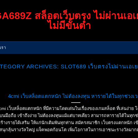
อเรา
TEGORY ARCHIVES:
SLOT689 เว็บตรงไม่ผ่านเอเย
4cmi เว็บสล็อตแตกหนัก ไม่ต้องลงทุน หารายได้ในทุกช่วงเ
cmi เว็บสล็อตแตกหนัก ที่มีความโดดเด่นในเรื่องของเกมสล็อต ที่เล่นง่าย
บนมือถือ เข้าถึงง่าย ไม่ต้องลงทุนแม้แต่บาทเดียว สามารถหารายได้ในทุกช
ร้างรายได้เสริม ให้แก่นักเดิมพันทุกท่าน สมัครสมาชิก เว็บตรงแตกหนัก เข
สนุกลุ้นรางวัลใหญ่ แจ็คพอตก้อนโต เพิ่มโอกาสในการเอาชนะรางวัลมากมา