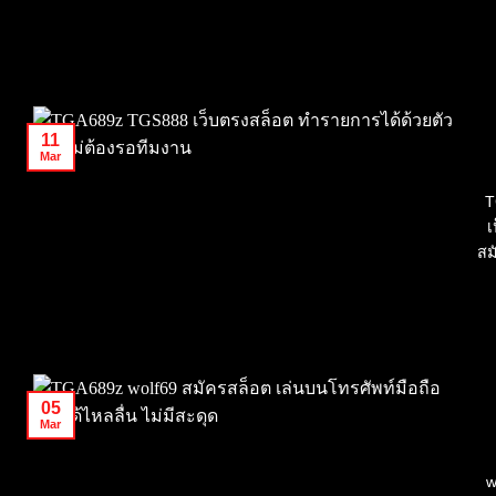
11
Mar
T
เ
สม
05
Mar
w