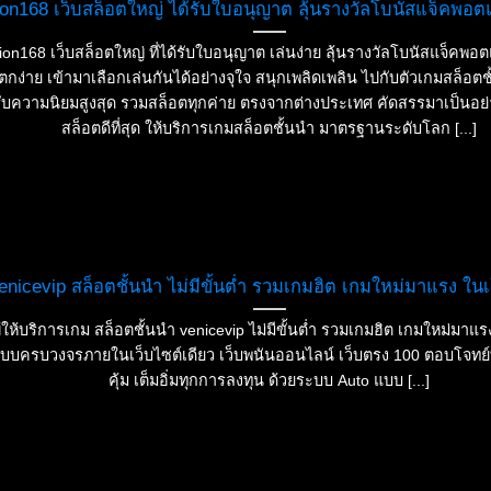
ion168 เว็บสล็อตใหญ่ ได้รับใบอนุญาต ลุ้นรางวัลโบนัสแจ็คพอ
ion168 เว็บสล็อตใหญ่ ที่ได้รับใบอนุญาต เล่นง่าย ลุ้นรางวัลโบนัสแจ็คพอ
ตกง่าย เข้ามาเลือกเล่นกันได้อย่างจุใจ สนุกเพลิดเพลิน ไปกับตัวเกมสล็อตชั้
ับความนิยมสูงสุด รวมสล็อตทุกค่าย ตรงจากต่างประเทศ คัดสรรมาเป็นอย่า
สล็อตดีที่สุด ให้บริการเกมสล็อตชั้นนำ มาตรฐานระดับโลก [...]
enicevip สล็อตชั้นนำ ไม่มีขั้นต่ำ รวมเกมฮิต เกมใหม่มาแรง ในเ
ู้ให้บริการเกม สล็อตชั้นนำ venicevip ไม่มีขั้นต่ำ รวมเกมฮิต เกมใหม่มาแร
บบครบวงจรภายในเว็บไซต์เดียว เว็บพนันออนไลน์ เว็บตรง 100 ตอบโจทย
คุ้ม เต็มอิ่มทุกการลงทุน ด้วยระบบ Auto แบบ [...]