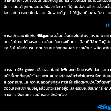
ทำให้สล็อตเว็บตรงเป็นที่นิยมกับผู้เล่นคือความสะดวกสบายและไม่มีข
มีการเล่นได้ทุกเกมโดยไม่มีข้อจำกัดใด ๆ ที่ผู้เล่นต้องเผชิญ สล็อ
โอกาสในการแตกโบนัสและแจ็คพอตที่สูง ทำให้ผู้เล่นมีโอกาสในการช
ก
การสมัครสมาชิกกับ
45kgame
สล็อตเว็บตรงไม่เพียงแค่ง่าย โดยท่
สมาชิกโดยไม่ต้องรอนาน สล็อตเว็บตรงเป็นทางเลือกที่ดีสำหรับผู้เ
และรับโบนัสต้อนรับมากมาย สมาชิกทุกคนสามารถเข้ามาเพลิดเพลินกับ
การเล่น
45k game
สล็อตออนไลน์ไม่เพียงแต่เป็นการพักผ่อนและคว
หน้าที่มากขึ้นทุกชั่วโมง หลายคนอาจยังสงสัยว่าทำไมควรเลือกเล่นส
สะดวกสบายและความปลอดภัยที่สูง การเล่นสล็อตผ่านเว็บไซต์ตรงทำให้
ต้องเสี่ยงเปิดเผยข้อมูลส่วนตัวหรือที่อยู่อีเมลหรือบัญชีธนาคารให
ทางการเงินและการสมัครสมาชิกอีกด้วย
45kg