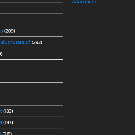
สล็อตวอเลท
รง
(289)
งไม่ผ่านเอเยนต์
(293)
9)
ot
(183)
89
(197)
9
(215)