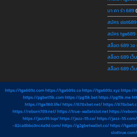
บา คา ร่า 689
(
สมัคร slot689
สมัคร tga689
สล็อต 689 วอ
สล็อต 689 เว็
สล็อต 689 เว็
https://tga689z.com
https://tga689z.co
https://tga689z.xyz
https://
https://pgbet15k.com
https://pg15k.bet
https://pg15k.me
ht
https://tga1168.life/
https://678xbet.net/
https://678xbet.
https://reborn789.net/
https://true-walletslot.net
https://rebor
https://jazz55.top/
https://jazz-55.co/
https://jazz-55.com/
-82ca8bbo3nc4a9d.com/
https://g2gbetwallet.co/
https://tga6
slottrue.com