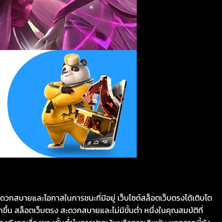
วกสบายและโอกาสในการชนะที่มีอยู่ เว็บไซต์สล็อตเว็บตรงได้เติบโต
กขึ้น สล็อตเว็บตรง สะดวกสบายและไม่มีขั้นต่ำ หนึ่งในคุณสมบัติที่