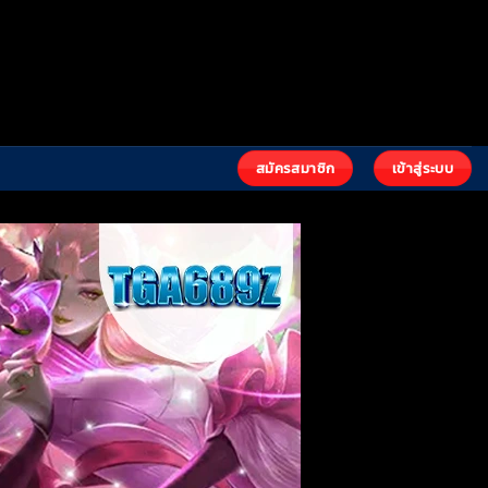
สมัครสมาชิก
เข้าสู่ระบบ