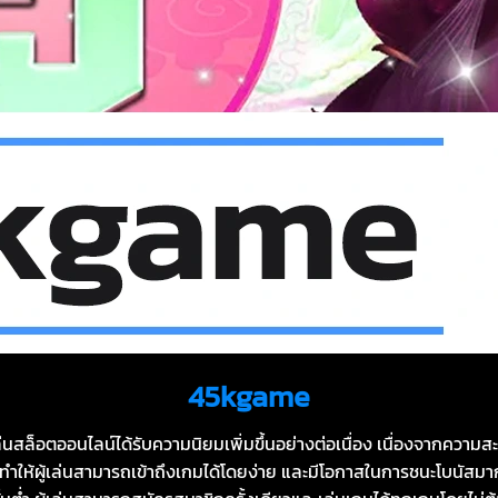
45kgame
็อตออนไลน์ได้รับความนิยมเพิ่มขึ้นอย่างต่อเนื่อง เนื่องจากความสะด
ิที่ทำให้ผู้เล่นสามารถเข้าถึงเกมได้โดยง่าย และมีโอกาสในการชนะโบนัสมา