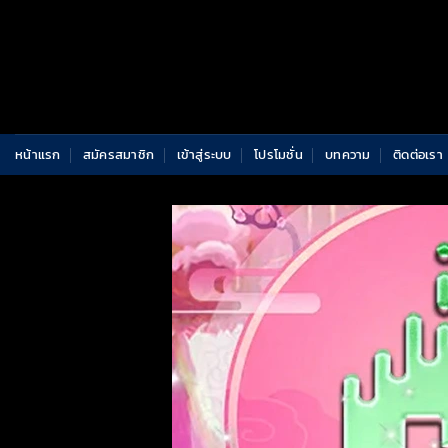
Skip
to
content
หน้าแรก
สมัครสมาชิก
เข้าสู่ระบบ
โปรโมชั่น
บทความ
ติดต่อเรา