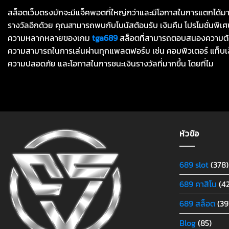
สล็อตเว็บตรงมักจะมีแจ็คพอตที่ใหญ่กว่าและมีโอกาสในการแตกได้มากขึ
รางวัลอีกด้วย คุณสามารถพบกับโบนัสต้อนรับ เงินคืน โปรโมชั่นพิ
ความหลากหลายของเกม
tga689
สล็อตที่สามารถตอบสนองความต้องก
ความสามารถในการเล่นผ่านทุกแพลตฟอร์ม เช่น คอมพิวเตอร์ แท็บเล็ต 
ความปลอดภัย และโอกาสในการชนะเงินรางวัลที่มากขึ้น โดยที่ไม
หัวข้อ
689 slot
(378)
689 คาสิโน
(42
689 สล็อต
(39
Blog
(85)