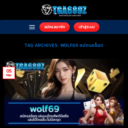
Skip
to
content
สมัครสมาชิก
เข้าสู่ระบบ
TAG ARCHIVES:
WOLF69 สมัครสล็อต
05
Mar