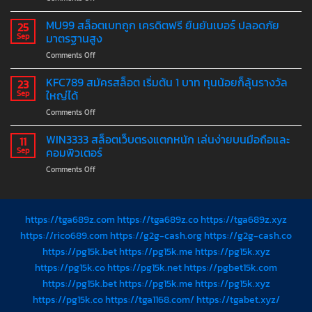
KINGZ
แตก
569
MU99 สล็อตเบทถูก เครดิตฟรี ยืนยันเบอร์ ปลอดภัย
หนัก
25
เว็บ
ที่สุด
มาตรฐานสูง
Sep
สล็อต
โบนัส
on
Comments Off
ไม่มี
แตก
MU99
ขั้น
ง่าย
สล็อต
KFC789 สมัครสล็อต เริ่มต้น 1 บาท ทุนน้อยก็ลุ้นรางวัล
ต่ำ
23
ทุก
เบท
อัปเดต
ใหญ่ได้
Sep
วัน
ถูก
เกม
ไม่
on
Comments Off
เครดิต
ใหม่
อั้น
KFC789
ฟรี
ทุก
สมัคร
WIN3333 สล็อตเว็บตรงแตกหนัก เล่นง่ายบนมือถือและ
ยืนยัน
11
สัปดาห์
สล็อต
เบอร์
คอมพิวเตอร์
Sep
ค่าย
เริ่ม
ปลอดภัย
ดัง
on
Comments Off
ต้น
มาตรฐาน
40+
WIN3333
1
สูง
สล็อต
บาท
เว็บ
ทุน
ตรง
https://tga689z.com
https://tga689z.co
https://tga689z.xyz
น้อย
แตก
ก็
https://rico689.com
https://g2g-cash.org
https://g2g-cash.co
หนัก
ลุ้น
https://pg15k.bet
https://pg15k.me
https://pg15k.xyz
เล่น
รางวัล
ง่าย
https://pg15k.co
https://pg15k.net
https://pgbet15k.com
ใหญ่
บน
ได้
https://pg15k.bet
https://pg15k.me
https://pg15k.xyz
มือ
https://pg15k.co
https://tga1168.com/
https://tgabet.xyz/
ถือ
และ