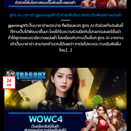
สูตร AI บาคาร่า jgaming911 ตัวช่วยเพิ่มโอกาสชนะเดิมพันอย่างแม่นยำ
jgaming911 เว็บบาคาร่าแตกง่าย ที่พร้อมแจก สูตร AI ตัวช่วยทำเงินอันนี้
ที่ทางเว็บได้พัฒนาขึ้นมา โดยได้รับความร่วมมือกับโปรแกรมเมอร์ชั้นนำ
ทำให้สูตรของเรามีความแม่นยำ ไม่เหมือนกับทางเว็บอื่นๆ สูตร AI จากทาง
เข้าเว็บบาคาร่า สามารถคำนวณได้เลยว่า ตาต่อไปควรจะวางเดิมพันฝั่ง
ไหน [...]
24
Jun