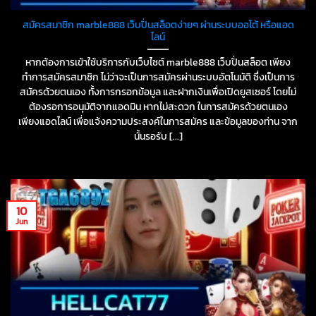
สมัครสมาชิก marble888 เว็บปั่นสล็อตง่ายๆ ผ่านระบบออโต้ หรือแอด
ไลน์
หากต้องการเข้าใช้บริการกับเว็บไซต์ marble888 เว็บปั่นสล็อต เพียง
ทำการสมัครสมาชิก ไม่ว่าจะเป็นการสมัครผ่านระบบอัตโนมัติ ซึ่งเป็นการ
สมัครด้วยตนเอง ทั้งการกรอกข้อมูล และฝากเงินเพื่อเปิดยูสเซอร์ โดยไม่
ต้องรอการอนุมัติจากแอดมิน หากไม่สะดวก ในการสมัครด้วยตนเอง
เพียงแอดไลน์ เพื่อแจ้งความประสงค์ในการสมัคร และข้อมูลของท่าน จาก
นั้นรอรับ [...]
10
Jun