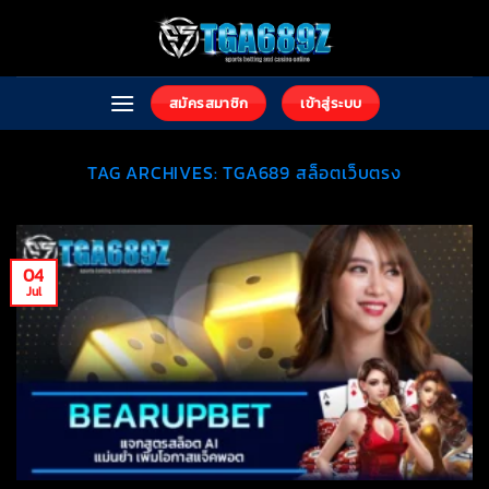
Skip
to
content
สมัครสมาชิก
เข้าสู่ระบบ
TAG ARCHIVES:
TGA689 สล็อตเว็บตรง
04
Jul