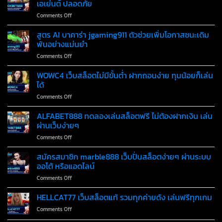
ครบ
เอเย่นต์ ปลอดภัย
เซียน
สล็อต
ทุก
on
Comments Off
AI
เกม
เล่น
แม่นยำ
ใน
คา
สูตร AI บาคาร่า jgaming911 ตัวช่วยเพิ่มโอกาสชนะเดิม
เพิ่ม
ยูสเซอร์
สิ
โอ
พันอย่างแม่นยำ
เดียว
โน
กา
on
Comments Off
ออนไลน์
ส
สูตร
กับ
แจ็ค
AI
WOWC4 เว็บสล็อตไม่มีขั้นต่ำ ฝากถอนง่าย ทุนน้อยก็เล่น
SNOOKBET888
พอต
บา
เว็บ
ได้
คา
ตรง
on
Comments Off
ร่า
ไม่
WOWC4
jgaming911
ผ่าน
เว็บ
ALFABET888 ทดลองเล่นสล็อตฟรี ไม่ต้องฝากเงิน เล่น
ตัว
เอเย่นต์
สล็อต
ช่วย
ผ่านเว็บง่ายๆ
ปลอดภัย
ไม่มี
เพิ่ม
on
Comments Off
ขั้น
โอกาส
ALFABET888
ต่ำ
ชนะ
ทดลอง
สมัครสมาชิก marble888 เว็บปั่นสล็อตง่ายๆ ผ่านระบบ
ฝาก
เดิม
เล่น
ถอน
ออโต้ หรือแอดไลน์
พัน
สล็อต
ง่าย
อย่าง
on
Comments Off
ฟรี
ทุน
แม่นยำ
สมัคร
ไม่
น้อย
สมาชิก
HELLCAT77 เว็บสล็อตแท้ รวมทุกค่ายดัง เล่นฟรีทุกเกม
ต้อง
ก็
marble888
ฝาก
เล่น
on
Comments Off
เว็บ
เงิน
ได้
HELLCAT77
ปั่น
เล่น