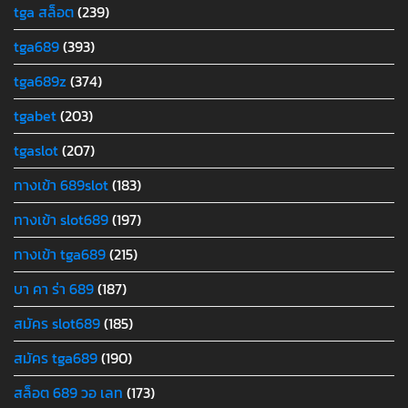
tga สล็อต
(239)
tga689
(393)
tga689z
(374)
tgabet
(203)
tgaslot
(207)
ทางเข้า 689slot
(183)
ทางเข้า slot689
(197)
ทางเข้า tga689
(215)
บา คา ร่า 689
(187)
สมัคร slot689
(185)
สมัคร tga689
(190)
สล็อต 689 วอ เลท
(173)