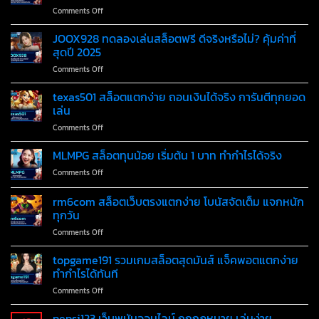
น้อย
on
Comments Off
แตก
ก็
hyend
หนัก
ลุ้น
สล็อต
JOOX928 ทดลองเล่นสล็อตฟรี ดีจริงหรือไม่? คุ้มค่าที่
เล่น
รางวัล
เว็บ
ง่าย
สุดปี 2025
ใหญ่
ตรง
บน
ได้
on
Comments Off
อันดับ
มือ
JOOX928
1
ถือ
ทดลอง
texas501 สล็อตแตกง่าย ถอนเงินได้จริง การันตีทุกยอด
รวม
และ
เล่น
เกม
เล่น
คอมพิวเตอร์
สล็อต
สล็อต
on
Comments Off
ฟรี
ทุก
texas501
ดี
ค่าย
สล็อต
MLMPG สล็อตทุนน้อย เริ่มต้น 1 บาท ทำกำไรได้จริง
จริง
ดัง
แตก
หรือ
โบนัส
on
Comments Off
ง่าย
ไม่?
แตก
MLMPG
ถอน
คุ้ม
ง่าย
สล็อต
rm6com สล็อตเว็บตรงแตกง่าย โบนัสจัดเต็ม แจกหนัก
เงิน
ค่าที่
ทุน
ได้
ทุกวัน
สุด
น้อย
จริง
ปี
on
Comments Off
เริ่ม
กา
2025
rm6com
ต้น
รัน
สล็อต
1
topgame191 รวมเกมสล็อตสุดมันส์ แจ็คพอตแตกง่าย
ตี
เว็บ
บาท
ทำกำไรได้ทันที
ทุก
ตรง
ทำ
ยอด
on
Comments Off
แตก
กำไร
เล่น
topgame191
ง่าย
ได้
รวม
pepsi123 เว็บพนันออนไลน์ ถูกกฎหมาย เล่นง่าย
โบนัส
จริง