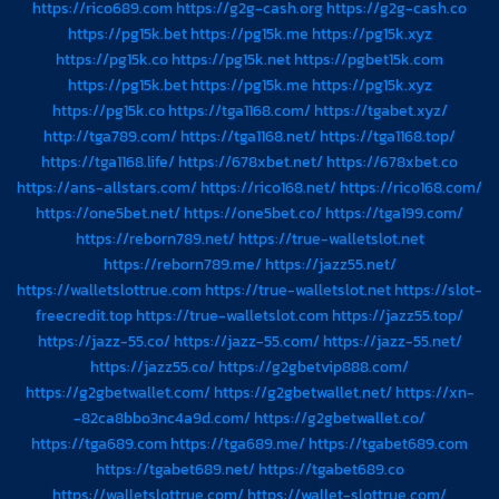
https://rico689.com
https://g2g-cash.org
https://g2g-cash.co
หนัก
ลุ้น
https://pg15k.bet
https://pg15k.me
https://pg15k.xyz
เล่น
รางวัล
ง่าย
https://pg15k.co
https://pg15k.net
https://pgbet15k.com
ใหญ่
บน
ได้
https://pg15k.bet
https://pg15k.me
https://pg15k.xyz
มือ
https://pg15k.co
https://tga1168.com/
https://tgabet.xyz/
ถือ
และ
http://tga789.com/
https://tga1168.net/
https://tga1168.top/
คอมพิวเตอร์
https://tga1168.life/
https://678xbet.net/
https://678xbet.co
https://ans-allstars.com/
https://rico168.net/
https://rico168.com/
https://one5bet.net/
https://one5bet.co/
https://tga199.com/
https://reborn789.net/
https://true-walletslot.net
https://reborn789.me/
https://jazz55.net/
https://walletslottrue.com
https://true-walletslot.net
https://slot-
freecredit.top
https://true-walletslot.com
https://jazz55.top/
https://jazz-55.co/
https://jazz-55.com/
https://jazz-55.net/
https://jazz55.co/
https://g2gbetvip888.com/
https://g2gbetwallet.com/
https://g2gbetwallet.net/
https://xn-
-82ca8bbo3nc4a9d.com/
https://g2gbetwallet.co/
https://tga689.com
https://tga689.me/
https://tgabet689.com
https://tgabet689.net/
https://tgabet689.co
https://walletslottrue.com/
https://wallet-slottrue.com/