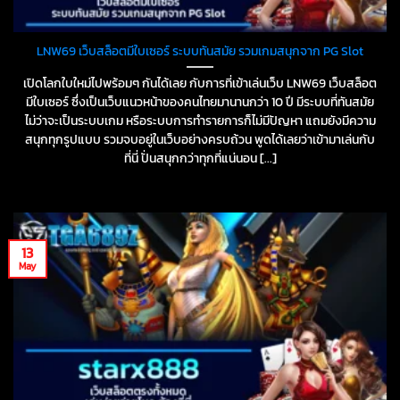
LNW69 เว็บสล็อตมีใบเซอร์ ระบบทันสมัย รวมเกมสนุกจาก PG Slot
เปิดโลกใบใหม่ไปพร้อมๆ กันได้เลย กับการที่เข้าเล่นเว็บ LNW69 เว็บสล็อต
มีใบเซอร์ ซึ่งเป็นเว็บแนวหน้าของคนไทยมานานกว่า 10 ปี มีระบบที่ทันสมัย
ไม่ว่าจะเป็นระบบเกม หรือระบบการทำรายการก็ไม่มีปัญหา แถมยังมีความ
สนุกทุกรูปแบบ รวมจบอยู่ในเว็บอย่างครบถ้วน พูดได้เลยว่าเข้ามาเล่นกับ
ที่นี่ ปั่นสนุกกว่าทุกที่แน่นอน [...]
13
May