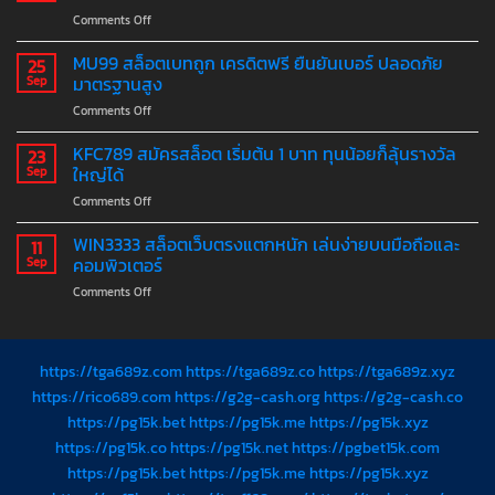
เว็บ
on
Comments Off
สล็อต
KINGZ
แตก
569
MU99 สล็อตเบทถูก เครดิตฟรี ยืนยันเบอร์ ปลอดภัย
หนัก
25
เว็บ
ที่สุด
มาตรฐานสูง
Sep
สล็อต
โบนัส
on
Comments Off
ไม่มี
แตก
MU99
ขั้น
ง่าย
สล็อต
KFC789 สมัครสล็อต เริ่มต้น 1 บาท ทุนน้อยก็ลุ้นรางวัล
ต่ำ
23
ทุก
เบท
อัปเดต
ใหญ่ได้
Sep
วัน
ถูก
เกม
ไม่
on
Comments Off
เครดิต
ใหม่
อั้น
KFC789
ฟรี
ทุก
สมัคร
WIN3333 สล็อตเว็บตรงแตกหนัก เล่นง่ายบนมือถือและ
ยืนยัน
11
สัปดาห์
สล็อต
เบอร์
คอมพิวเตอร์
Sep
ค่าย
เริ่ม
ปลอดภัย
ดัง
on
Comments Off
ต้น
มาตรฐาน
40+
WIN3333
1
สูง
สล็อต
บาท
เว็บ
ทุน
ตรง
https://tga689z.com
https://tga689z.co
https://tga689z.xyz
น้อย
แตก
ก็
https://rico689.com
https://g2g-cash.org
https://g2g-cash.co
หนัก
ลุ้น
https://pg15k.bet
https://pg15k.me
https://pg15k.xyz
เล่น
รางวัล
ง่าย
https://pg15k.co
https://pg15k.net
https://pgbet15k.com
ใหญ่
บน
ได้
https://pg15k.bet
https://pg15k.me
https://pg15k.xyz
มือ