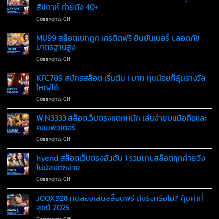
88
สัปดาห์ ค่ายดัง 40+
เว็บ
on
Comments Off
สล็อต
KINGZ
แตก
569
MU99 สล็อตเบทถูก เครดิตฟรี ยืนยันเบอร์ ปลอดภัย
หนัก
เว็บ
ที่สุด
มาตรฐานสูง
สล็อต
โบนัส
on
Comments Off
ไม่มี
แตก
MU99
ขั้น
ง่าย
สล็อต
KFC789 สมัครสล็อต เริ่มต้น 1 บาท ทุนน้อยก็ลุ้นรางวัล
ต่ำ
ทุก
เบท
อัปเดต
ใหญ่ได้
วัน
ถูก
เกม
ไม่
on
Comments Off
เครดิต
ใหม่
อั้น
KFC789
ฟรี
ทุก
สมัคร
WIN3333 สล็อตเว็บตรงแตกหนัก เล่นง่ายบนมือถือและ
ยืนยัน
สัปดาห์
สล็อต
เบอร์
คอมพิวเตอร์
ค่าย
เริ่ม
ปลอดภัย
ดัง
on
Comments Off
ต้น
มาตรฐาน
40+
WIN3333
1
สูง
สล็อต
hyend สล็อตเว็บตรงอันดับ 1 รวมเกมสล็อตทุกค่ายดัง
บาท
เว็บ
ทุน
โบนัสแตกง่าย
ตรง
น้อย
on
Comments Off
แตก
ก็
hyend
หนัก
ลุ้น
สล็อต
JOOX928 ทดลองเล่นสล็อตฟรี ดีจริงหรือไม่? คุ้มค่าที่
เล่น
รางวัล
เว็บ
ง่าย
สุดปี 2025
ใหญ่
ตรง
บน
ได้
on