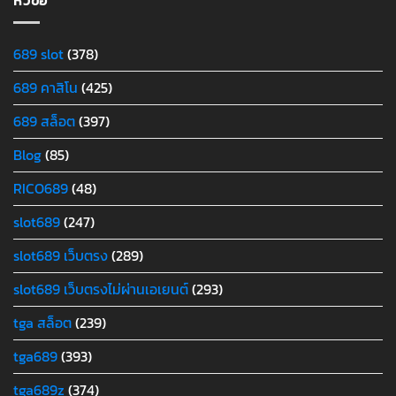
หัวข้อ
689 slot
(378)
689 คาสิโน
(425)
689 สล็อต
(397)
Blog
(85)
RICO689
(48)
slot689
(247)
slot689 เว็บตรง
(289)
slot689 เว็บตรงไม่ผ่านเอเยนต์
(293)
tga สล็อต
(239)
tga689
(393)
tga689z
(374)