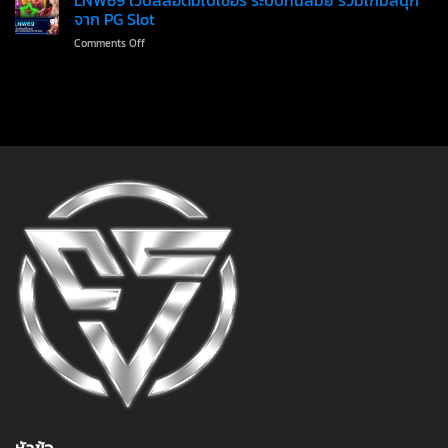
LNW69 เว็บสล็อตมีใบเซอร์ ระบบทันสมัย รวมเกมสนุก
โต้
ชั่น
ดัง
จาก PG Slot
หรือ
เปิด
เล่น
แอด
on
Comments Off
ยูส
ฟรี
ไลน์
LNW69
ใหม่
ทุก
เว็บ
beteasy24
เกม
สล็อต
ฝาก20รับ100
มี
คุ้ม
ใบ
ค่าที่
เซอร์
สุด
ระบบ
ทัน
สมัย
รวม
เกม
สนุก
จาก
PG
Slot