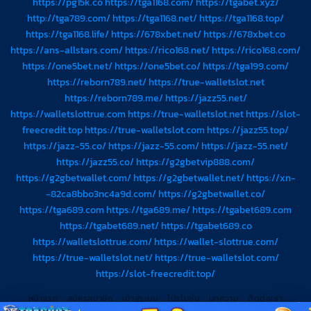
https://pg15k.co
https://tga1168.com/
https://tgabet.xyz/
ถือ
และ
http://tga789.com/
https://tga1168.net/
https://tga1168.top/
คอมพิวเตอร์
https://tga1168.life/
https://678xbet.net/
https://678xbet.co
https://ans-allstars.com/
https://rico168.net/
https://rico168.com/
https://one5bet.net/
https://one5bet.co/
https://tga199.com/
https://reborn789.net/
https://true-walletslot.net
https://reborn789.me/
https://jazz55.net/
https://walletslottrue.com
https://true-walletslot.net
https://slot-
freecredit.top
https://true-walletslot.com
https://jazz55.top/
https://jazz-55.co/
https://jazz-55.com/
https://jazz-55.net/
https://jazz55.co/
https://g2gbetvip888.com/
https://g2gbetwallet.com/
https://g2gbetwallet.net/
https://xn-
-82ca8bbo3nc4a9d.com/
https://g2gbetwallet.co/
https://tga689.com
https://tga689.me/
https://tgabet689.com
https://tgabet689.net/
https://tgabet689.co
https://walletslottrue.com/
https://wallet-slottrue.com/
https://true-walletslot.net/
https://true-walletslot.com/
https://slot-freecredit.top/
หน้าแรก
สมัครสมาชิก
เข้าสู่ระบบ
โปรโมชั่น
บทความ
ติดต่อเรา