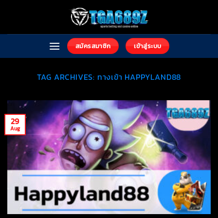
Skip
to
content
สมัครสมาชิก
เข้าสู่ระบบ
TAG ARCHIVES:
ทางเข้า HAPPYLAND88
29
Aug