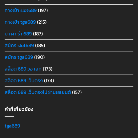
ทางเข้า slot689
(197)
ทางเข้า tga689
(215)
บา คา ร่า 689
(187)
สมัคร slot689
(185)
สมัคร tga689
(190)
สล็อต 689 วอ เลท
(173)
สล็อต 689 เว็บตรง
(174)
สล็อต 689 เว็บตรงไม่ผ่านเอเยนต์
(157)
คำที่เกี่ยวข้อง
tga689