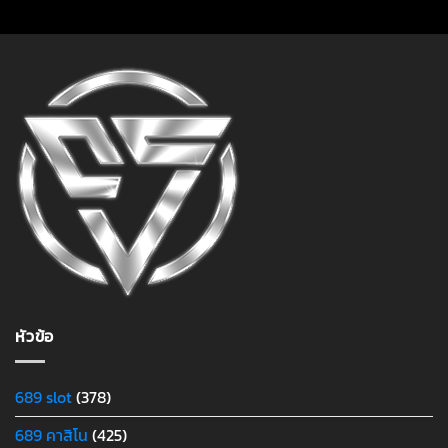
หัวข้อ
689 slot
(378)
689 คาสิโน
(425)