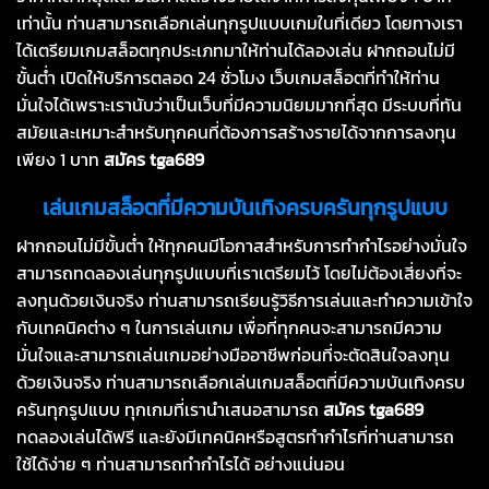
เท่านั้น ท่านสามารถเลือกเล่นทุกรูปแบบเกมในที่เดียว โดยทางเรา
ได้เตรียมเกมสล็อตทุกประเภทมาให้ท่านได้ลองเล่น ฝากถอนไม่มี
ขั้นต่ำ เปิดให้บริการตลอด 24 ชั่วโมง เว็บเกมสล็อตที่ทำให้ท่าน
มั่นใจได้เพราะเรานับว่าเป็นเว็บที่มีความนิยมมากที่สุด มีระบบที่ทัน
สมัยและเหมาะสำหรับทุกคนที่ต้องการสร้างรายได้จากการลงทุน
เพียง 1 บาท
สมัคร
tga
689
เล่นเกมสล็อตที่มีความบันเทิงครบครันทุกรูปแบบ
ฝากถอนไม่มีขั้นต่ำ ให้ทุกคนมีโอกาสสำหรับการทำกำไรอย่างมั่นใจ
สามารถทดลองเล่นทุกรูปแบบที่เราเตรียมไว้ โดยไม่ต้องเสี่ยงที่จะ
ลงทุนด้วยเงินจริง ท่านสามารถเรียนรู้วิธีการเล่นและทำความเข้าใจ
กับเทคนิคต่าง ๆ ในการเล่นเกม เพื่อที่ทุกคนจะสามารถมีความ
มั่นใจและสามารถเล่นเกมอย่างมืออาชีพก่อนที่จะตัดสินใจลงทุน
ด้วยเงินจริง ท่านสามารถเลือกเล่นเกมสล็อตที่มีความบันเทิงครบ
ครันทุกรูปแบบ ทุกเกมที่เรานำเสนอสามารถ
สมัคร
tga
689
ทดลองเล่นได้ฟรี และยังมีเทคนิคหรือสูตรทำกำไรที่ท่านสามารถ
ใช้ได้ง่าย ๆ ท่านสามารถทำกำไรได้ อย่างแน่นอน