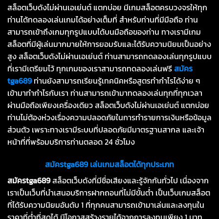
สล็อตเว็บดังไม่ผ่านเอเย่นต์ แตกบ่อย มีเกมสล็อตครบวงจรให้ทุก
ท่านได้ทดลองเล่นเกมได้อย่างเต็มที่ สำหรับท่านที่มีมือถือ ท่าน
สามารถเข้าถึงเกมทุกรูปแบบได้บนมือถือของท่าน ทางเรามีเกม
สล็อตที่มีผู้เล่นมากมายให้การยอมรับและได้รับความนิยมเป็นอย่าง
สูง สล็อตเว็บดังไม่ผ่านเอเย่นต์ ท่านสามารถทดลองเล่นทุกรูปแบบ
ที่เรามีเตรียมไว้ ทุกเกมของเราสามารถทดลองเล่นฟรี
สมัคร
tga
689
ท่านยังสามารถเรียนรู้เทคนิคหรือสูตรทำกำไรได้ง่าย ๆ
เข้ามาทำกำไรกับเรา ท่านสามารถเข้ามาทดลองเล่นทุกที่ทุกเวลา
ผ่านมือถือเพียงเครื่องเดียว สล็อตเว็บดังไม่ผ่านเอเย่นต์ แตกบ่อย
ท่านไม่ต้องห่วงเรื่องความปลอดภัยในการทำรายการเงินหรือข้อมูล
ส่วนตัว เพราะทางเรามีระบบที่ปลอดภัยมีมาตรฐานสากล และเจ้า
หน้าที่ที่พร้อมบริการท่านตลอด 24 ชั่วโมง
สมัครtga689 เล่นเกมสล็อตได้ทุกประเภท
สมัคร
tga
689
สล็อตเว็บดังที่มีชื่อเสียงและรู้จักกันทั่วไป เนื่องจาก
เราเป็นเว็บที่นำเสนอบริการฝากถอนที่ไม่มีขั้นต่ำ เป็นเว็บเกมสล็อต
ที่ได้รับความนิยมอันดับ 1 ที่ทุกคนสามารถเข้ามาเล่นและลงทุนใน
ราคาที่ต่ำที่สุดได้ มีโอกาสสร้างรายได้จากการลงทุนเพียง 1 บาท